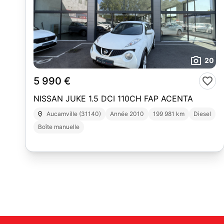
20
5 990 €
NISSAN JUKE 1.5 DCI 110CH FAP ACENTA
Aucamville (31140)
Année 2010
199 981 km
Diesel
Boîte manuelle