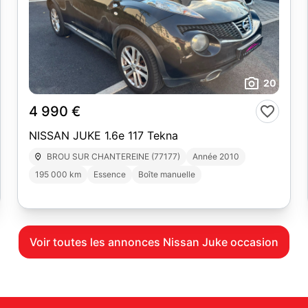
20
4 990 €
NISSAN JUKE 1.6e 117 Tekna
BROU SUR CHANTEREINE (77177)
Année 2010
195 000 km
Essence
Boîte manuelle
Voir toutes les annonces Nissan Juke occasion