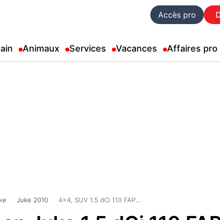
Accès pro
ain
Animaux
Services
Vacances
Affaires pro
ke
Juke 2010
4x4, SUV 1.5 dCi 110 FAP...