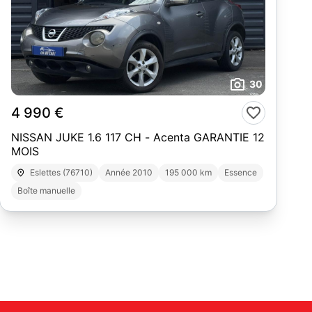
30
4 990 €
NISSAN JUKE 1.6 117 CH - Acenta GARANTIE 12
MOIS
Eslettes (76710)
Année 2010
195 000 km
Essence
Boîte manuelle