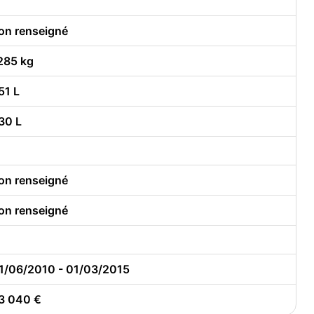
on renseigné
285 kg
51 L
30 L
on renseigné
on renseigné
1/06/2010 - 01/03/2015
3 040 €