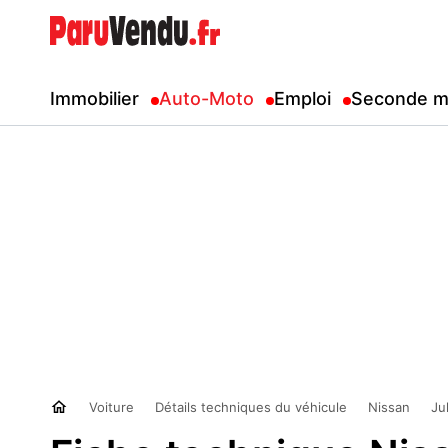
Immobilier
Auto-Moto
Emploi
Seconde m
Voiture
Détails techniques du véhicule
Nissan
Ju