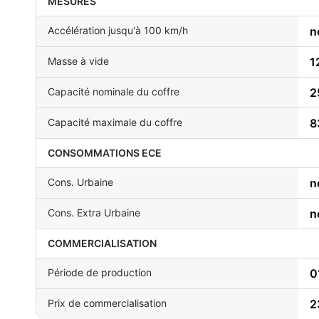
MESURES
Accélération jusqu'à 100 km/h
n
Masse à vide
1
Capacité nominale du coffre
2
Capacité maximale du coffre
8
CONSOMMATIONS ECE
Cons. Urbaine
n
Cons. Extra Urbaine
n
COMMERCIALISATION
Période de production
0
Prix de commercialisation
2