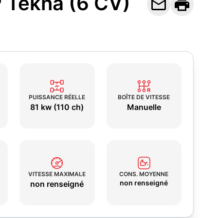
P Tekna (6 CV)


PUISSANCE RÉELLE
BOÎTE DE VITESSE
81 kw (110 ch)
Manuelle
VITESSE MAXIMALE
CONS. MOYENNE
non renseigné
non renseigné