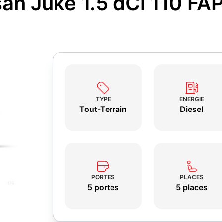
an Juke 1.5 dCi 110 FA
TYPE
ENERGIE
Tout-Terrain
Diesel
PORTES
PLACES
5 portes
5 places