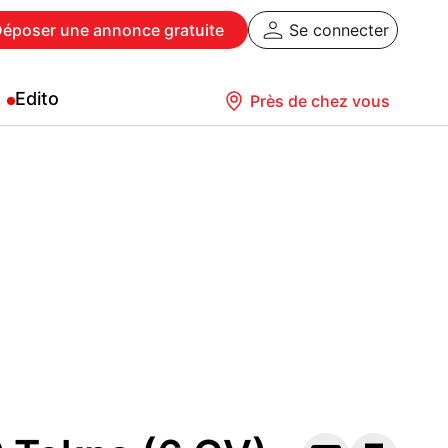
Déposer
une annonce gratuite
Se connecter
Edito
Près de chez vous