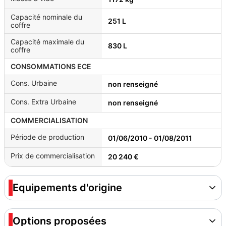
Capacité nominale du
251 L
coffre
Capacité maximale du
830 L
coffre
CONSOMMATIONS ECE
Cons. Urbaine
non renseigné
Cons. Extra Urbaine
non renseigné
COMMERCIALISATION
Période de production
01/06/2010 - 01/08/2011
Prix de commercialisation
20 240 €
Equipements d'origine
Options proposées