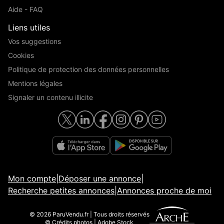
Aide - FAQ
Liens utiles
Vos suggestions
Cookies
Politique de protection des données personnelles
Mentions légales
Signaler un contenu illicite
Mon compte
|
Déposer une annonce
|
Recherche petites annonces
|
Annonces proche de moi
© 2026 ParuVendu.fr | Tous droits réservés
© Crédits photos | Adobe Stock