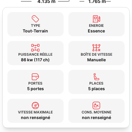
4.135 m
1.765 m
TYPE
ENERGIE
Tout-Terrain
Essence
PUISSANCE RÉELLE
BOÎTE DE VITESSE
86 kw (117 ch)
Manuelle
PORTES
PLACES
5 portes
5 places
VITESSE MAXIMALE
CONS. MOYENNE
non renseigné
non renseigné