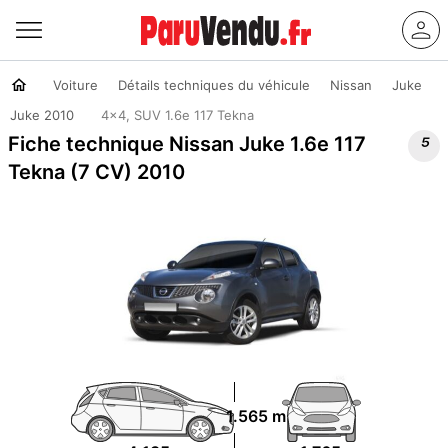
Voiture
Détails techniques du véhicule
Nissan
Juke
Juke 2010
4x4, SUV 1.6e 117 Tekna

Fiche technique Nissan Juke 1.6e 117
Tekna (7 CV) 2010
1.565 m