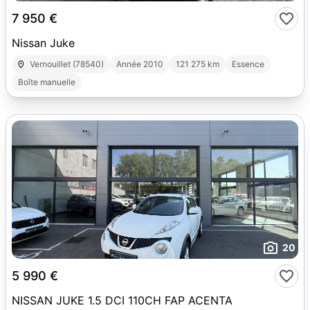
7 950 €
Nissan Juke
Vernouillet (78540)
Année 2010
121 275 km
Essence
Boîte manuelle
20
5 990 €
NISSAN JUKE 1.5 DCI 110CH FAP ACENTA