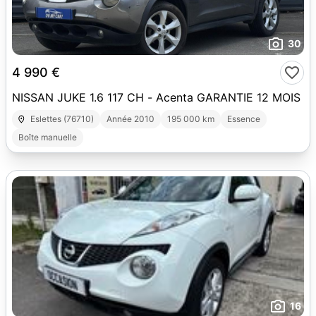
30
4 990 €
NISSAN JUKE 1.6 117 CH - Acenta GARANTIE 12 MOIS
Eslettes (76710)
Année 2010
195 000 km
Essence
Boîte manuelle
16