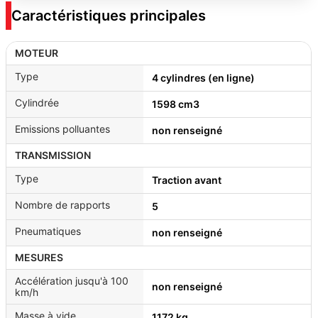
Caractéristiques principales
MOTEUR
Type
4 cylindres (en ligne)
Cylindrée
1598 cm3
Emissions polluantes
non renseigné
TRANSMISSION
Type
Traction avant
Nombre de rapports
5
Pneumatiques
non renseigné
MESURES
Accélération jusqu'à 100
non renseigné
km/h
Masse à vide
1172 kg