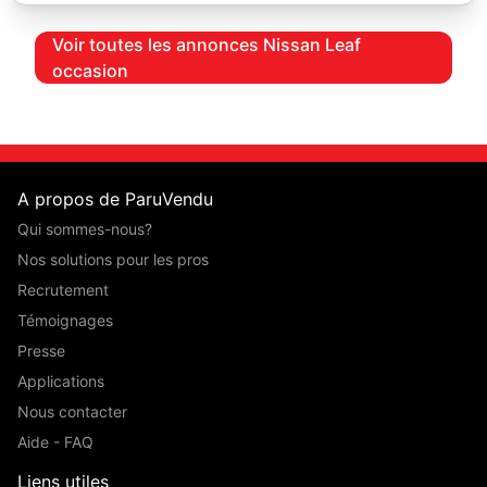
Voir toutes les annonces Nissan Leaf
occasion
A propos de ParuVendu
Qui sommes-nous?
Nos solutions pour les pros
Recrutement
Témoignages
Presse
Applications
Nous contacter
Aide - FAQ
Liens utiles