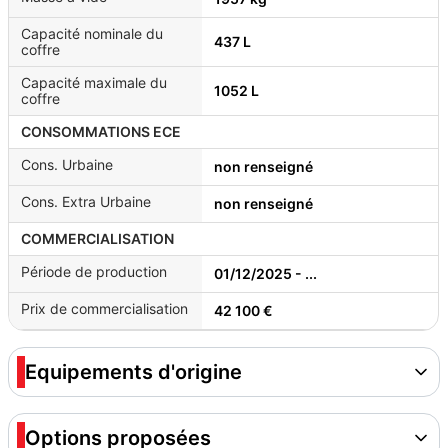
Capacité nominale du
437 L
coffre
Capacité maximale du
1052 L
coffre
CONSOMMATIONS ECE
Cons. Urbaine
non renseigné
Cons. Extra Urbaine
non renseigné
COMMERCIALISATION
Période de production
01/12/2025 - ...
Prix de commercialisation
42 100 €
Equipements d'origine
Options proposées