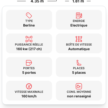
4.35 m
1.81 m
TYPE
ENERGIE
Berline
Electrique
PUISSANCE RÉELLE
BOÎTE DE VITESSE
160 kw (217 ch)
Automatique
PORTES
PLACES
5 portes
5 places
VITESSE MAXIMALE
CONS. MOYENNE
160 km/h
non renseigné