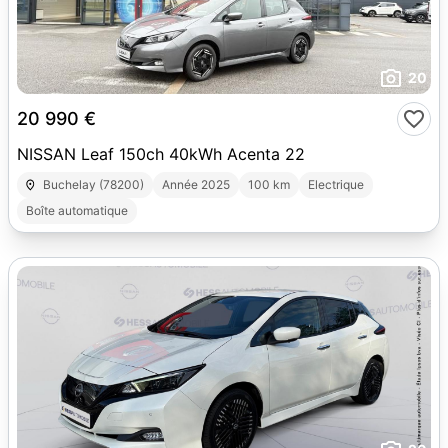
20
20 990 €
NISSAN Leaf 150ch 40kWh Acenta 22
Buchelay (78200)
Année 2025
100 km
Electrique
Boîte automatique