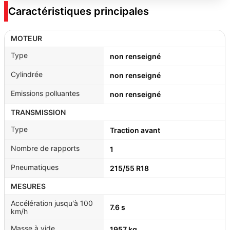
Caractéristiques principales
MOTEUR
Type
non renseigné
Cylindrée
non renseigné
Emissions polluantes
non renseigné
TRANSMISSION
Type
Traction avant
Nombre de rapports
1
Pneumatiques
215/55 R18
MESURES
Accélération jusqu'à 100
7.6 s
km/h
Masse à vide
1957 kg