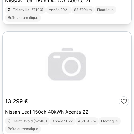
NISSAN Leaf 150ch 40kWh Acenta 21
Thionville (57100)
Année 2021
88 679 km
Electrique
Boîte automatique
10
13 299 €
Nissan Leaf 150ch 40kWh Acenta 22
Saint-Avold (57500)
Année 2022
45 154 km
Electrique
Boîte automatique