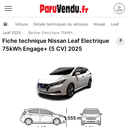
Voiture
Détails techniques du véhicule
Nissan
Leaf
Leaf 2025
Berline Electrique 75kWh...

Fiche technique Nissan Leaf Electrique
75kWh Engage+ (5 CV) 2025
1.555 m