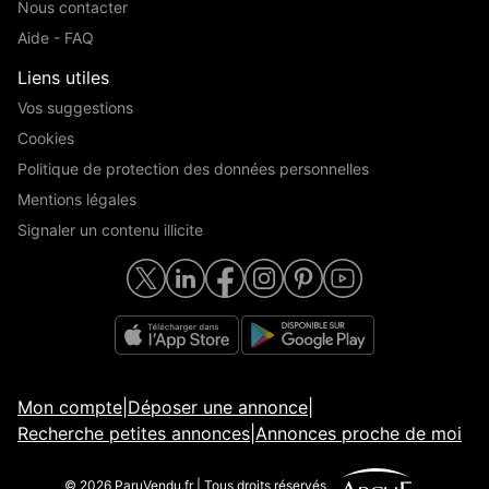
Nous contacter
Aide - FAQ
Liens utiles
Vos suggestions
Cookies
Politique de protection des données personnelles
Mentions légales
Signaler un contenu illicite
Mon compte
|
Déposer une annonce
|
Recherche petites annonces
|
Annonces proche de moi
© 2026 ParuVendu.fr | Tous droits réservés