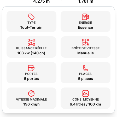
4.275 m
1.781 m
TYPE
ENERGIE
Tout-Terrain
Essence
PUISSANCE RÉELLE
BOÎTE DE VITESSE
103 kw (140 ch)
Manuelle
PORTES
PLACES
5 portes
5 places
VITESSE MAXIMALE
CONS. MOYENNE
196 km/h
6.4 litres / 100 km