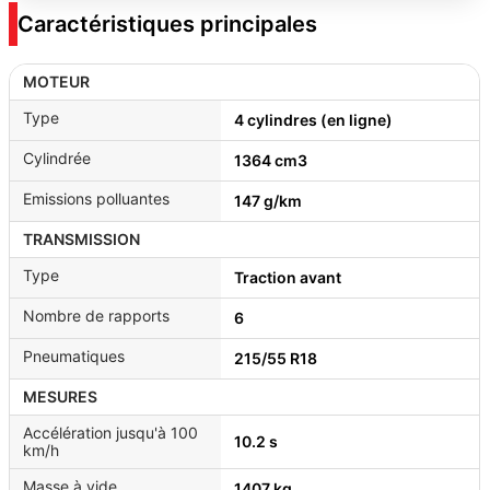
Caractéristiques principales
MOTEUR
Type
4 cylindres (en ligne)
Cylindrée
1364 cm3
Emissions polluantes
147 g/km
TRANSMISSION
Type
Traction avant
Nombre de rapports
6
Pneumatiques
215/55 R18
MESURES
Accélération jusqu'à 100
10.2 s
km/h
Masse à vide
1407 kg