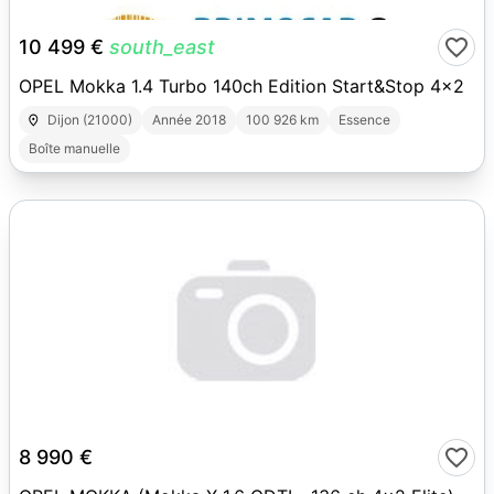
1
10 499 €
south_east
OPEL Mokka 1.4 Turbo 140ch Edition Start&Stop 4x2
Dijon (21000)
Année 2018
100 926 km
Essence
Boîte manuelle
10
8 990 €