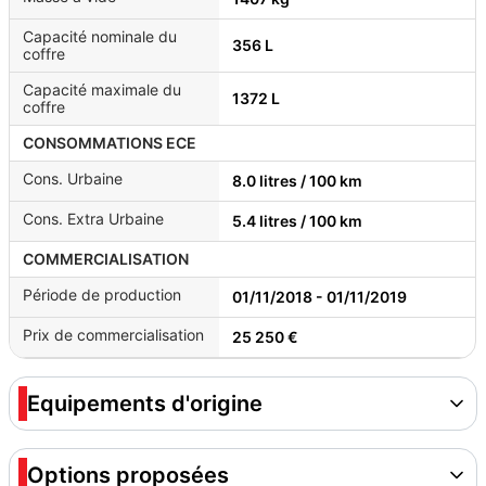
Capacité nominale du
356 L
coffre
Capacité maximale du
1372 L
coffre
CONSOMMATIONS ECE
Cons. Urbaine
8.0 litres / 100 km
Cons. Extra Urbaine
5.4 litres / 100 km
COMMERCIALISATION
Période de production
01/11/2018 - 01/11/2019
Prix de commercialisation
25 250 €
Equipements d'origine
Options proposées