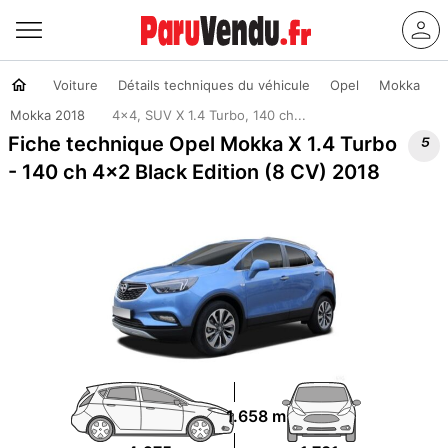
Voiture
Détails techniques du véhicule
Opel
Mokka
Mokka 2018
4x4, SUV X 1.4 Turbo, 140 ch...

Fiche technique Opel Mokka X 1.4 Turbo
- 140 ch 4x2 Black Edition (8 CV) 2018
1.658 m