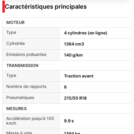
Caractéristiques principales
MOTEUR
Type
4 cylindres (en ligne)
Cylindrée
1364 cm3
Emissions polluantes
140 g/km
TRANSMISSION
Type
Traction avant
Nombre de rapports
6
Pneumatiques
215/55 R18
MESURES
Accélération jusqu'à 100
9.9 s
km/h
Masse à vide
1394 kg