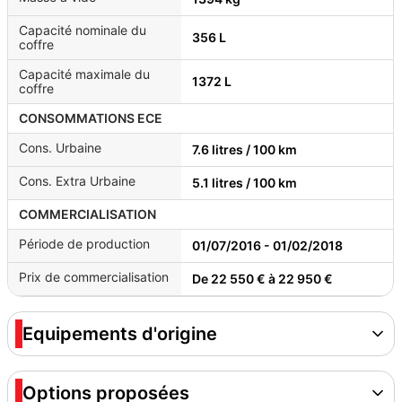
Capacité nominale du
356 L
coffre
Capacité maximale du
1372 L
coffre
CONSOMMATIONS ECE
Cons. Urbaine
7.6 litres / 100 km
Cons. Extra Urbaine
5.1 litres / 100 km
COMMERCIALISATION
Période de production
01/07/2016 - 01/02/2018
Prix de commercialisation
De 22 550 € à 22 950 €
Equipements d'origine
Options proposées