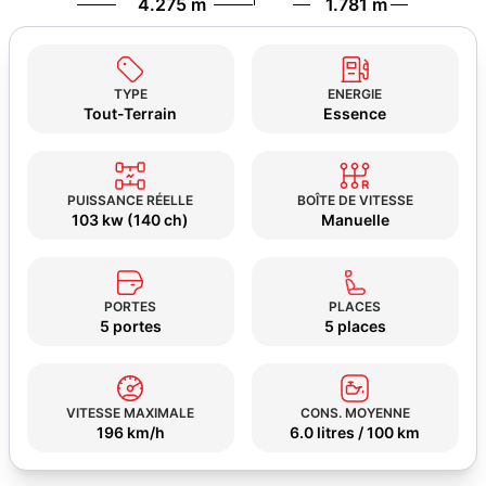
4.275 m
1.781 m
TYPE
ENERGIE
Tout-Terrain
Essence
PUISSANCE RÉELLE
BOÎTE DE VITESSE
103 kw (140 ch)
Manuelle
PORTES
PLACES
5 portes
5 places
VITESSE MAXIMALE
CONS. MOYENNE
196 km/h
6.0 litres / 100 km