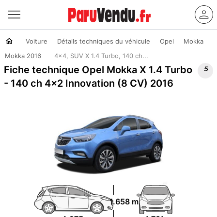
Voiture
Détails techniques du véhicule
Opel
Mokka
Mokka 2016
4x4, SUV X 1.4 Turbo, 140 ch...

Fiche technique Opel Mokka X 1.4 Turbo
- 140 ch 4x2 Innovation (8 CV) 2016
1.658 m