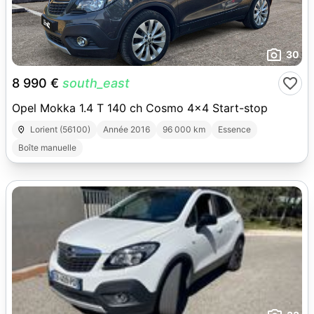
30
8 990 €
south_east
Opel Mokka 1.4 T 140 ch Cosmo 4x4 Start-stop
Lorient (56100)
Année 2016
96 000 km
Essence
Boîte manuelle