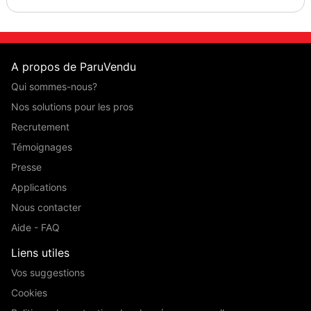
A propos de ParuVendu
Qui sommes-nous?
Nos solutions pour les pros
Recrutement
Témoignages
Presse
Applications
Nous contacter
Aide - FAQ
Liens utiles
Vos suggestions
Cookies