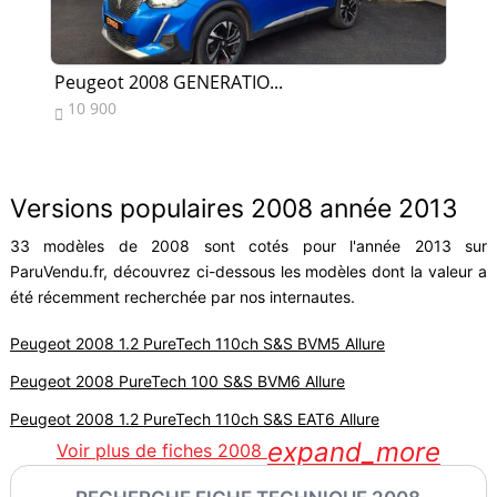
Peugeot 2008 GENERATIO...
Pe
10 900
6


Versions populaires 2008 année 2013
33 modèles de 2008 sont cotés pour l'année 2013 sur
ParuVendu.fr, découvrez ci-dessous les modèles dont la valeur a
été récemment recherchée par nos internautes.
Peugeot 2008 1.2 PureTech 110ch S&S BVM5 Allure
Peugeot 2008 PureTech 100 S&S BVM6 Allure
Peugeot 2008 1.2 PureTech 110ch S&S EAT6 Allure
expand_more
Voir plus de fiches 2008