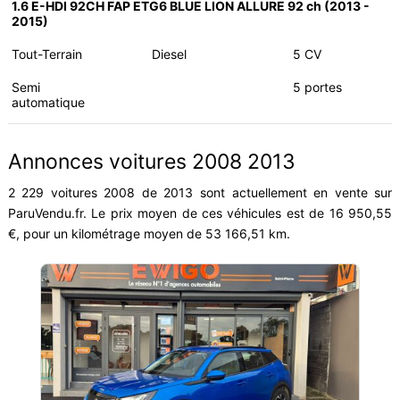
1.6 E-HDI 92CH FAP ETG6 BLUE LION ALLURE 92 ch (2013 -
2015)
Tout-Terrain
Diesel
5 CV
Semi
5 portes
automatique
Annonces voitures 2008 2013
2 229 voitures 2008 de 2013 sont actuellement en vente sur
ParuVendu.fr. Le prix moyen de ces véhicules est de 16 950,55
€, pour un kilométrage moyen de 53 166,51 km.