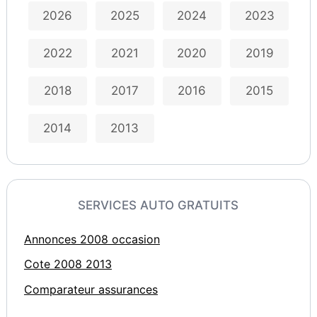
2026
2025
2024
2023
2022
2021
2020
2019
2018
2017
2016
2015
2014
2013
SERVICES AUTO GRATUITS
Annonces 2008 occasion
Cote 2008 2013
Comparateur assurances