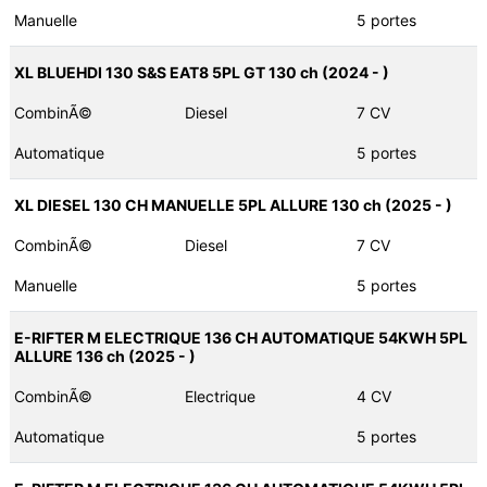
Manuelle
5 portes
XL BLUEHDI 130 S&S EAT8 5PL GT 130 ch (2024 - )
CombinÃ©
Diesel
7 CV
Automatique
5 portes
XL DIESEL 130 CH MANUELLE 5PL ALLURE 130 ch (2025 - )
CombinÃ©
Diesel
7 CV
Manuelle
5 portes
E-RIFTER M ELECTRIQUE 136 CH AUTOMATIQUE 54KWH 5PL
ALLURE 136 ch (2025 - )
CombinÃ©
Electrique
4 CV
Automatique
5 portes