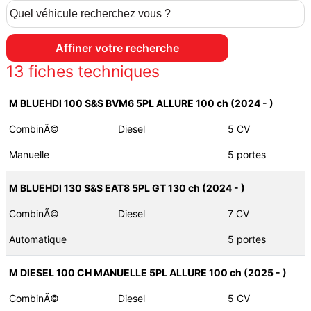
13
fiches techniques
M BLUEHDI 100 S&S BVM6 5PL ALLURE 100 ch (2024 - )
CombinÃ©
Diesel
5 CV
Manuelle
5 portes
M BLUEHDI 130 S&S EAT8 5PL GT 130 ch (2024 - )
CombinÃ©
Diesel
7 CV
Automatique
5 portes
M DIESEL 100 CH MANUELLE 5PL ALLURE 100 ch (2025 - )
CombinÃ©
Diesel
5 CV