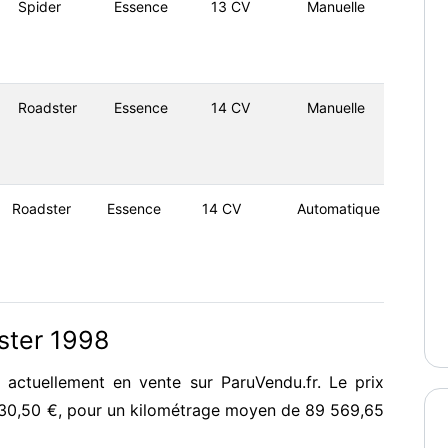
Spider
Essence
13 CV
Manuelle
Roadster
Essence
14 CV
Manuelle
Roadster
Essence
14 CV
Automatique
ster 1998
 actuellement en vente sur ParuVendu.fr. Le prix
230,50 €, pour un kilométrage moyen de 89 569,65