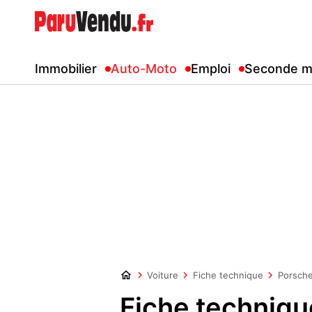
Immobilier
Auto-Moto
Emploi
Seconde m
Voiture
Fiche technique
Porsch
Fiche techniqu