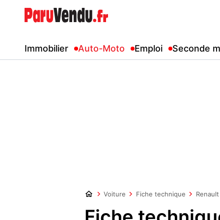
Immobilier
Auto-Moto
Emploi
Seconde m
Voiture
Fiche technique
Renault
Fiche techniqu