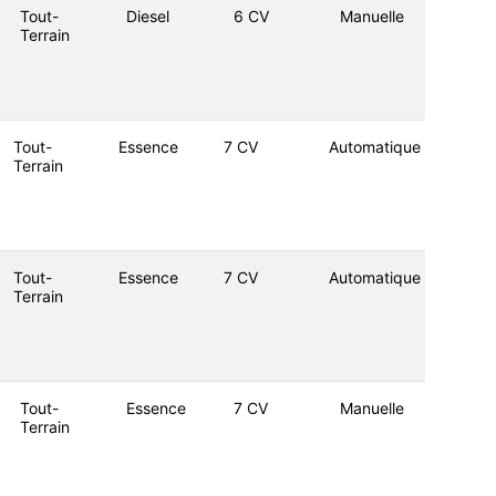
Tout-
Diesel
6 CV
Manuelle
Terrain
Tout-
Essence
7 CV
Automatique
Terrain
Tout-
Essence
7 CV
Automatique
Terrain
Tout-
Essence
7 CV
Manuelle
Terrain