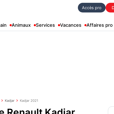
Accès pro
ain
Animaux
Services
Vacances
Affaires pro
Kadjar
Kadjar 2021
e Renault Kadjar