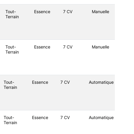
Tout-
Essence
7 CV
Manuelle
Terrain
Tout-
Essence
7 CV
Manuelle
Terrain
Tout-
Essence
7 CV
Automatique
Terrain
Tout-
Essence
7 CV
Automatique
Terrain