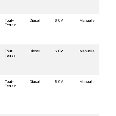
Tout-
Diesel
6 CV
Manuelle
Terrain
Tout-
Diesel
6 CV
Manuelle
Terrain
Tout-
Diesel
6 CV
Manuelle
Terrain