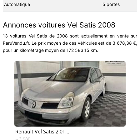
Automatique
5 portes
Annonces voitures Vel Satis 2008
13 voitures Vel Satis de 2008 sont actuellement en vente sur
ParuVendu.fr. Le prix moyen de ces véhicules est de 3 678,38 €,
pour un kilométrage moyen de 172 583,15 km.
Renault Vel Satis 2.0T...
Ren
3 980
6