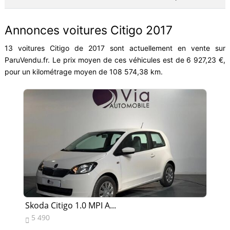
Annonces voitures Citigo 2017
13 voitures Citigo de 2017 sont actuellement en vente sur
ParuVendu.fr. Le prix moyen de ces véhicules est de 6 927,23 €,
pour un kilométrage moyen de 108 574,38 km.
Skoda Citigo 1.0 MPI A...
Sk
5 490
1

