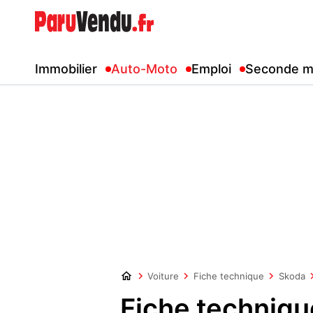
Immobilier
Auto-Moto
Emploi
Seconde m
Voiture
Fiche technique
Skoda
Fiche techniq