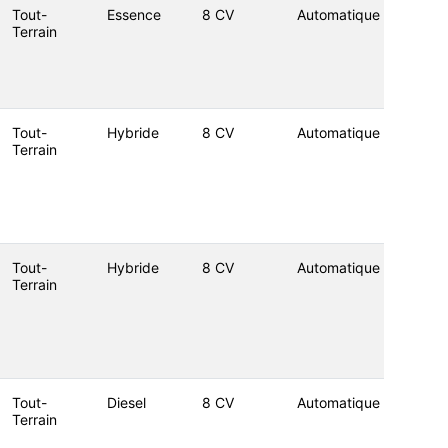
Tout-
Essence
8 CV
Automatique
Terrain
Tout-
Hybride
8 CV
Automatique
Terrain
Tout-
Hybride
8 CV
Automatique
Terrain
Tout-
Diesel
8 CV
Automatique
Terrain