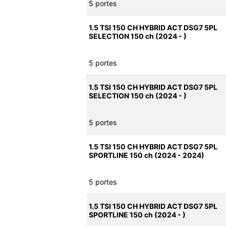
5 portes
1.5 TSI 150 CH HYBRID ACT DSG7 5PL
SELECTION 150 ch (2024 - )
5 portes
1.5 TSI 150 CH HYBRID ACT DSG7 5PL
SELECTION 150 ch (2024 - )
5 portes
1.5 TSI 150 CH HYBRID ACT DSG7 5PL
SPORTLINE 150 ch (2024 - 2024)
5 portes
1.5 TSI 150 CH HYBRID ACT DSG7 5PL
SPORTLINE 150 ch (2024 - )