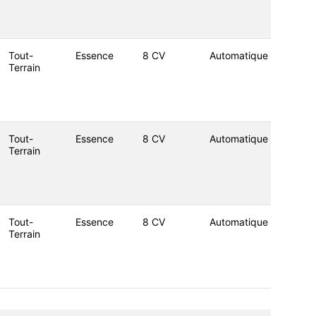
Tout-
Essence
8 CV
Automatique
Terrain
Tout-
Essence
8 CV
Automatique
Terrain
Tout-
Essence
8 CV
Automatique
Terrain