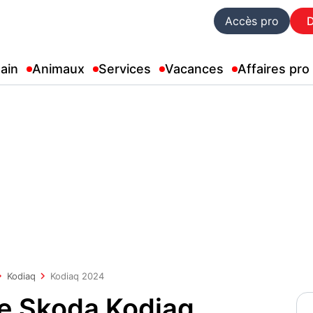
Accès pro
ain
Animaux
Services
Vacances
Affaires pro
Kodiaq
Kodiaq 2024
ue Skoda Kodiaq