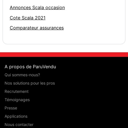
Annonces Scala occasion
Cote Scala 2021
Comparateur assurances
A propos de ParuVendu
Qui sommes-nous?
Nos solutions pour les pros
Recrutement
Témoignages
Presse
Applications
Nous contacter