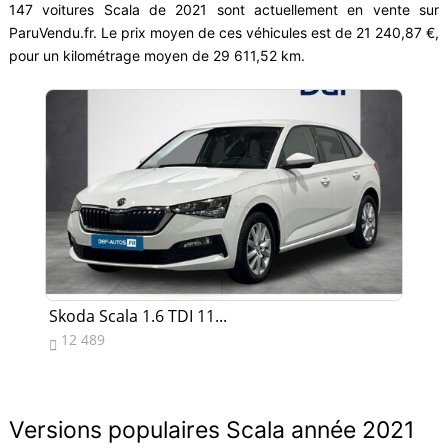
147 voitures Scala de 2021 sont actuellement en vente sur
ParuVendu.fr. Le prix moyen de ces véhicules est de 21 240,87 €,
pour un kilométrage moyen de 29 611,52 km.
Skoda Scala 1.6 TDI 11...
Sk
12 489
1


Versions populaires Scala année 2021