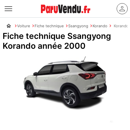
Voiture
Fiche technique
Ssangyong
Korando
Korando
Fiche technique Ssangyong
Korando année 2000