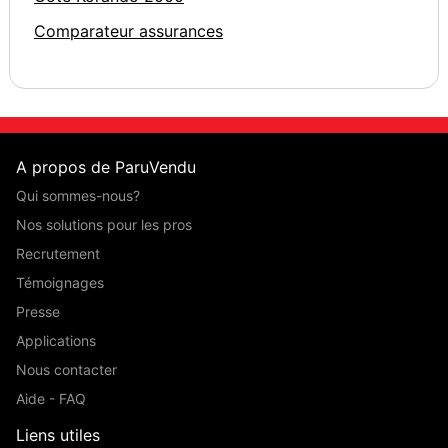
Comparateur assurances
A propos de ParuVendu
Qui sommes-nous?
Nos solutions pour les pros
Recrutement
Témoignages
Presse
Applications
Nous contacter
Aide - FAQ
Liens utiles