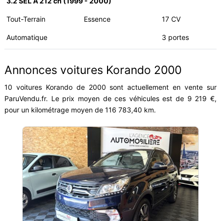
3.2 SEL A 212 ch (1999 - 2000)
Tout-Terrain
Essence
17 CV
Automatique
3 portes
Annonces voitures Korando 2000
10 voitures Korando de 2000 sont actuellement en vente sur
ParuVendu.fr. Le prix moyen de ces véhicules est de 9 219 €,
pour un kilométrage moyen de 116 783,40 km.