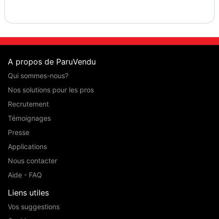
A propos de ParuVendu
Qui sommes-nous?
Nos solutions pour les pros
Recrutement
Témoignages
Presse
Applications
Nous contacter
Aide - FAQ
Liens utiles
Vos suggestions