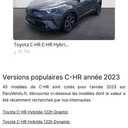
Toyota C-HR C-HR Hybri...
To
18 790
1


Versions populaires C-HR année 2023
45 modèles de C-HR sont cotés pour l'année 2023 sur
ParuVendu.fr, découvrez ci-dessous les modèles dont la valeur a
été récemment recherchée par nos internautes.
Toyota C-HR Hybride 122h Graphic
Toyota C-HR Hybride 122h Dynamic