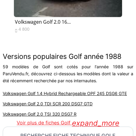
Volkswagen Golf 2.0 16...
Vo
4 800
2


Versions populaires Golf année 1988
59 modèles de Golf sont cotés pour l'année 1988 sur
ParuVendu.fr, découvrez ci-dessous les modèles dont la valeur a
été récemment recherchée par nos internautes.
Volkswagen Golf 1.4 Hybrid Rechargeable OPF 245 DSG6 GTE
Volkswagen Golf 2.0 TDI SCR 200 DSG7 GTD
Volkswagen Golf 2.0 TSI 320 DSG7 R
expand_more
Voir plus de fiches Golf
RECHERCHE FICHE TECHNIQUE GOLF