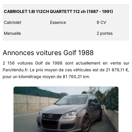
CABRIOLET 1.8I 112CH QUARTETT 112 ch (1987 - 1991)
Cabriolet
Essence
9 CV
Manuelle
2 portes
Annonces voitures Golf 1988
2 156 voitures Golf de 1988 sont actuellement en vente sur
ParuVendu.fr. Le prix moyen de ces véhicules est de 21 879,11 €,
pour un kilométrage moyen de 81 760,21 km.