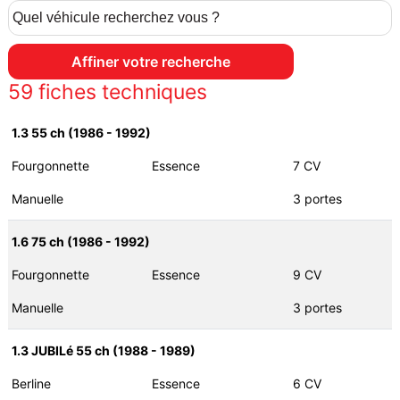
59
fiches techniques
1.3 55 ch (1986 - 1992)
Fourgonnette
Essence
7 CV
Manuelle
3 portes
1.6 75 ch (1986 - 1992)
Fourgonnette
Essence
9 CV
Manuelle
3 portes
1.3 JUBILé 55 ch (1988 - 1989)
Berline
Essence
6 CV