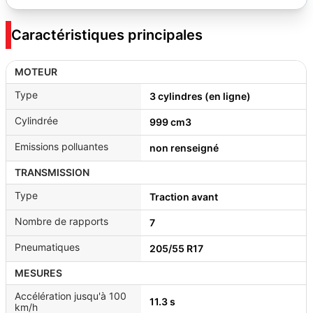
Caractéristiques principales
MOTEUR
Type
3 cylindres (en ligne)
Cylindrée
999 cm3
Emissions polluantes
non renseigné
TRANSMISSION
Type
Traction avant
Nombre de rapports
7
Pneumatiques
205/55 R17
MESURES
Accélération jusqu'à 100
11.3 s
km/h