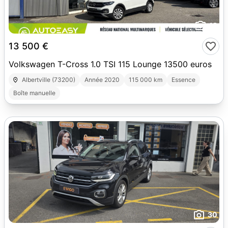
19
13 500 €
Volkswagen T-Cross 1.0 TSI 115 Lounge 13500 euros
Albertville (73200)
Année 2020
115 000 km
Essence
Boîte manuelle
30