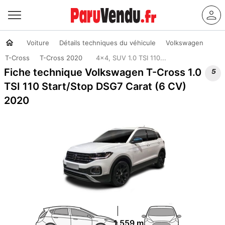
Voiture
Détails techniques du véhicule
Volkswagen
T-Cross
T-Cross 2020
4x4, SUV 1.0 TSI 110...

Fiche technique Volkswagen T-Cross 1.0
TSI 110 Start/Stop DSG7 Carat (6 CV)
2020
1.559 m