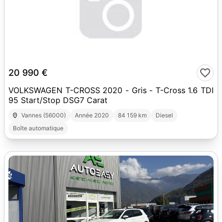
19
20 990 €
VOLKSWAGEN T-CROSS 2020 - Gris - T-Cross 1.6 TDI
95 Start/Stop DSG7 Carat
Vannes (56000)
Année 2020
84 159 km
Diesel
Boîte automatique