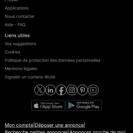
Applications
Nous contacter
Aide - FAQ
Liens utiles
Vos suggestions
Cookies
Politique de protection des données personnelles
Mentions légales
Signaler un contenu illicite
Mon compte
|
Déposer une annonce
|
Recherche petites annonces
|
Annonces proche de moi