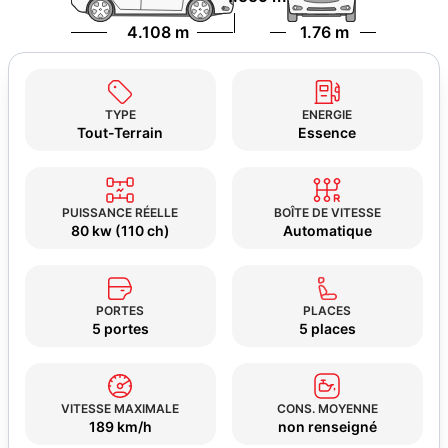
4.108 m
1.76 m
TYPE
ENERGIE
Tout-Terrain
Essence
PUISSANCE RÉELLE
BOÎTE DE VITESSE
80 kw (110 ch)
Automatique
PORTES
PLACES
5 portes
5 places
VITESSE MAXIMALE
CONS. MOYENNE
189 km/h
non renseigné