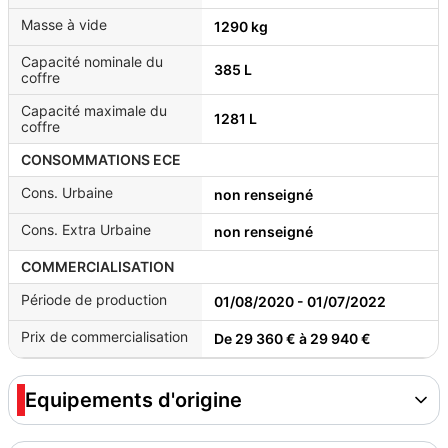
Masse à vide
1290 kg
Capacité nominale du
385 L
coffre
Capacité maximale du
1281 L
coffre
CONSOMMATIONS ECE
Cons. Urbaine
non renseigné
Cons. Extra Urbaine
non renseigné
COMMERCIALISATION
Période de production
01/08/2020 - 01/07/2022
Prix de commercialisation
De 29 360 € à 29 940 €
Equipements d'origine