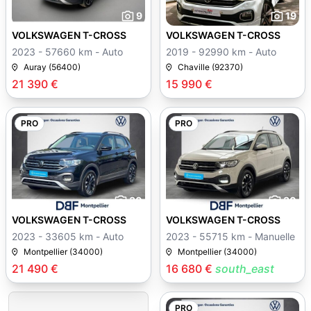
9
19
VOLKSWAGEN T-CROSS
VOLKSWAGEN T-CROSS
2023 - 57660 km - Auto
2019 - 92990 km - Auto
Auray (56400)
Chaville (92370)
21 390 €
15 990 €
PRO
PRO
30
30
VOLKSWAGEN T-CROSS
VOLKSWAGEN T-CROSS
2023 - 33605 km - Auto
2023 - 55715 km - Manuelle
Montpellier (34000)
Montpellier (34000)
21 490 €
16 680 €
south_east
PRO