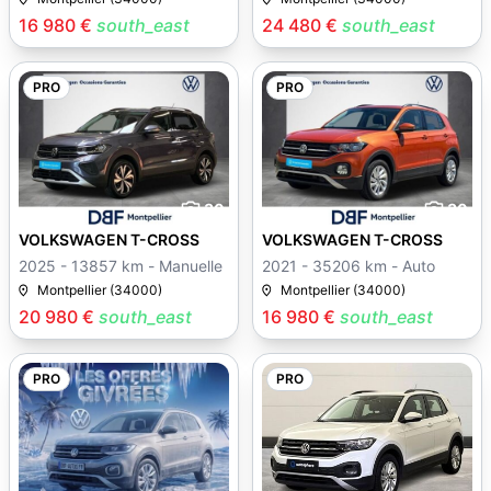
16 980 €
south_east
24 480 €
south_east
PRO
PRO
30
30
VOLKSWAGEN T-CROSS
VOLKSWAGEN T-CROSS
2025 - 13857 km - Manuelle
2021 - 35206 km - Auto
Montpellier (34000)
Montpellier (34000)
20 980 €
south_east
16 980 €
south_east
PRO
PRO