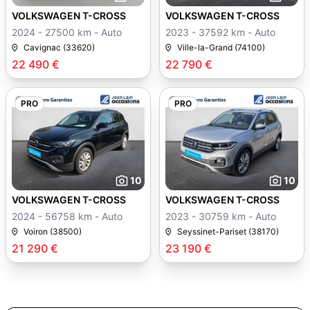
VOLKSWAGEN T-CROSS
VOLKSWAGEN T-CROSS
2024 - 27500 km - Auto
2023 - 37592 km - Auto
Cavignac (33620)
Ville-la-Grand (74100)
22 490 €
22 790 €
PRO
PRO
10
10
VOLKSWAGEN T-CROSS
VOLKSWAGEN T-CROSS
2024 - 56758 km - Auto
2023 - 30759 km - Auto
Voiron (38500)
Seyssinet-Pariset (38170)
21 290 €
23 190 €