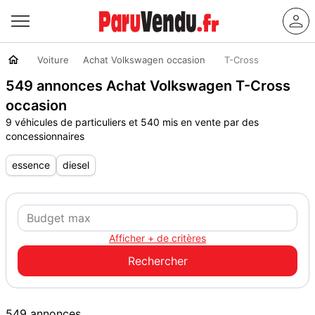
Voiture
Achat Volkswagen occasion
T-Cross
549 annonces Achat Volkswagen T-Cross
occasion
9 véhicules de particuliers et 540 mis en vente par des
concessionnaires
essence
diesel
Afficher + de critères
549 annonces