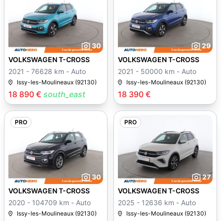
30
29
VOLKSWAGEN T-CROSS
VOLKSWAGEN T-CROSS
2021 - 76628 km - Auto
2021 - 50000 km - Auto
Issy-les-Moulineaux (92130)
Issy-les-Moulineaux (92130)
18 890 €
south_east
18 390 €
PRO
PRO
30
27
VOLKSWAGEN T-CROSS
VOLKSWAGEN T-CROSS
2020 - 104709 km - Auto
2025 - 12636 km - Auto
Issy-les-Moulineaux (92130)
Issy-les-Moulineaux (92130)