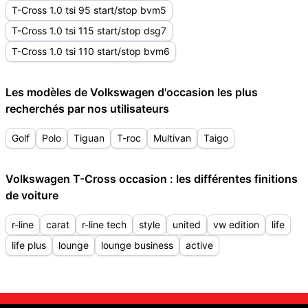
T-Cross 1.0 tsi 95 start/stop bvm5
T-Cross 1.0 tsi 115 start/stop dsg7
T-Cross 1.0 tsi 110 start/stop bvm6
Les modèles de Volkswagen d'occasion les plus
recherchés par nos utilisateurs
Golf
Polo
Tiguan
T-roc
Multivan
Taigo
Volkswagen T-Cross occasion : les différentes finitions
de voiture
r-line
carat
r-line tech
style
united
vw edition
life
life plus
lounge
lounge business
active