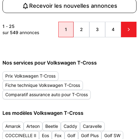
Recevoir les nouvelles annonces
1
-
25
1
2
3
4
sur
549
annonces
Nos services pour Volkswagen T-Cross
Prix Volkswagen T-Cross
Fiche technique Volkswagen T-Cross
Comparatif assurance auto pour T-Cross
Les modèles Volkswagen T-Cross
Amarok
Arteon
Beetle
Caddy
Caravelle
COCCINELLE II
Eos
Fox
Golf
Golf Plus
Golf SW