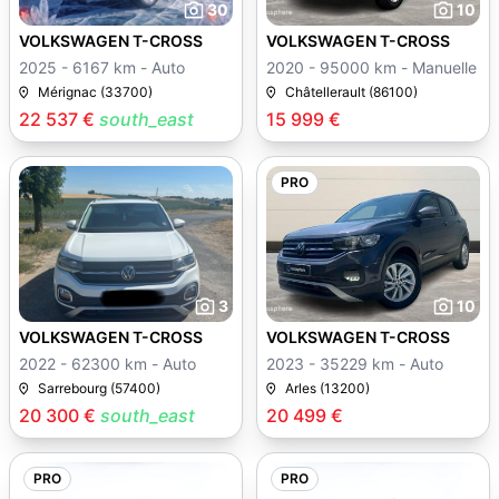
30
10
VOLKSWAGEN T-CROSS
VOLKSWAGEN T-CROSS
2025 - 6167 km - Auto
2020 - 95000 km - Manuelle
Mérignac (33700)
Châtellerault (86100)
22 537 €
south_east
15 999 €
PRO
3
10
VOLKSWAGEN T-CROSS
VOLKSWAGEN T-CROSS
2022 - 62300 km - Auto
2023 - 35229 km - Auto
Sarrebourg (57400)
Arles (13200)
20 300 €
south_east
20 499 €
PRO
PRO