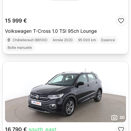
10
15 999 €
Volkswagen T-Cross 1.0 TSI 95ch Lounge
Châtellerault (86100)
Année 2020
95 000 km
Essence
Boîte manuelle
30
16 790 €
south_east