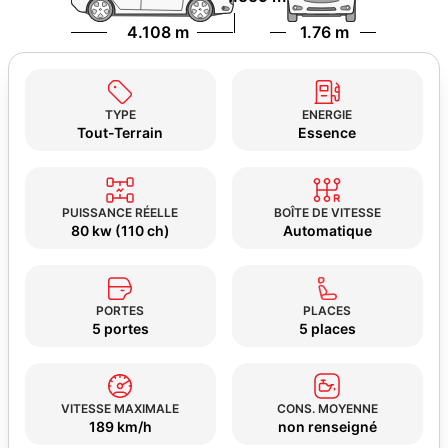
4.108 m
1.76 m
TYPE
ENERGIE
Tout-Terrain
Essence
PUISSANCE RÉELLE
BOÎTE DE VITESSE
80 kw (110 ch)
Automatique
PORTES
PLACES
5 portes
5 places
VITESSE MAXIMALE
CONS. MOYENNE
189 km/h
non renseigné