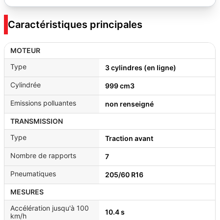
Caractéristiques principales
MOTEUR
Type
3 cylindres (en ligne)
Cylindrée
999 cm3
Emissions polluantes
non renseigné
TRANSMISSION
Type
Traction avant
Nombre de rapports
7
Pneumatiques
205/60 R16
MESURES
Accélération jusqu'à 100
10.4 s
km/h