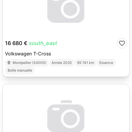
30
16 680 €
south_east
Volkswagen T-Cross
Montpellier (34000)
Année 2020
65 741 km
Essence
Boîte manuelle