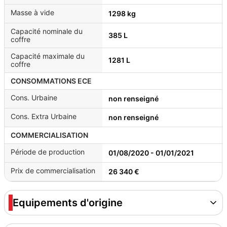
Masse à vide
1298 kg
Capacité nominale du
385 L
coffre
Capacité maximale du
1281 L
coffre
CONSOMMATIONS ECE
Cons. Urbaine
non renseigné
Cons. Extra Urbaine
non renseigné
COMMERCIALISATION
Période de production
01/08/2020 - 01/01/2021
Prix de commercialisation
26 340 €
Equipements d'origine