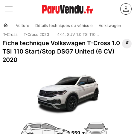
Voiture
Détails techniques du véhicule
Volkswagen
T-Cross
T-Cross 2020
4x4, SUV 1.0 TSI 110...

Fiche technique Volkswagen T-Cross 1.0
TSI 110 Start/Stop DSG7 United (6 CV)
2020
1.559 m