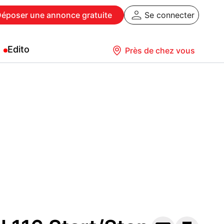
Déposer
une annonce gratuite
Se connecter
Edito
Près de chez vous