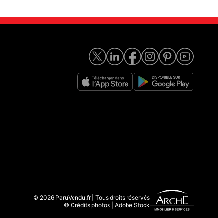
© 2026 ParuVendu.fr | Tous droits réservés
© Crédits photos | Adobe Stock