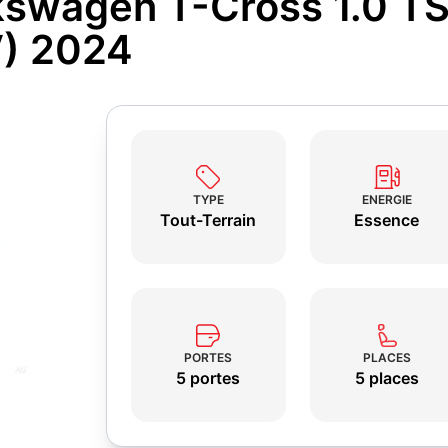
kswagen T-Cross 1.0 TSI
V) 2024
TYPE
ENERGIE
Tout-Terrain
Essence
PORTES
PLACES
5 portes
5 places