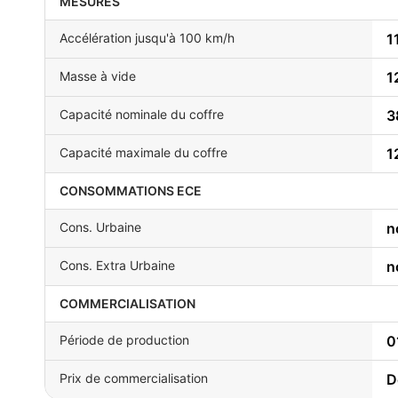
MESURES
Accélération jusqu'à 100 km/h
1
Masse à vide
1
Capacité nominale du coffre
3
Capacité maximale du coffre
1
CONSOMMATIONS ECE
Cons. Urbaine
n
Cons. Extra Urbaine
n
COMMERCIALISATION
Période de production
0
Prix de commercialisation
D