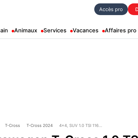
Accès pro
ain
Animaux
Services
Vacances
Affaires pro
T-Cross
T-Cross 2024
4x4, SUV 1.0 TSI 116...