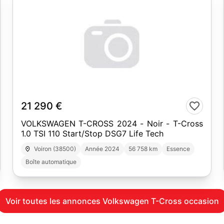
10
21 290 €
VOLKSWAGEN T-CROSS 2024 - Noir - T-Cross
1.0 TSI 110 Start/Stop DSG7 Life Tech
Voiron (38500)
Année 2024
56 758 km
Essence
Boîte automatique
Voir toutes les annonces Volkswagen T-Cross occasion