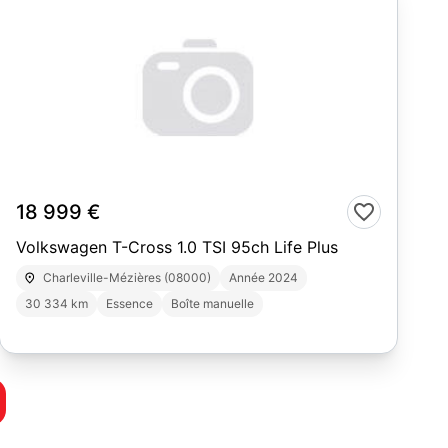
10
18 999 €
Volkswagen T-Cross 1.0 TSI 95ch Life Plus
Charleville-Mézières (08000)
Année 2024
30 334 km
Essence
Boîte manuelle