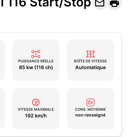
 116 Start/Stop


PUISSANCE RÉELLE
BOÎTE DE VITESSE
85 kw (116 ch)
Automatique
VITESSE MAXIMALE
CONS. MOYENNE
non renseigné
192 km/h