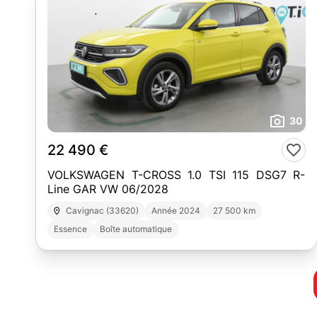
30
22 490 €
VOLKSWAGEN T-CROSS 1.0 TSI 115 DSG7 R-
Line GAR VW 06/2028
Cavignac (33620)
Année 2024
27 500 km
Essence
Boîte automatique