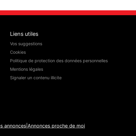
Liens utiles
Vos suggestions
Cookies
Politique de protection des données personnelles
Mentions légales
Signaler un contenu illicite
es annonces
|
Annonces proche de moi