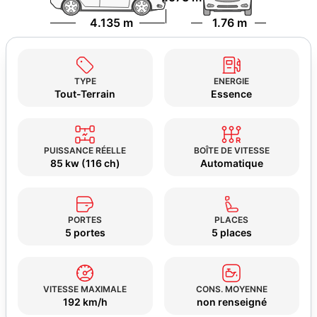
4.135 m
1.76 m
TYPE
ENERGIE
Tout-Terrain
Essence
PUISSANCE RÉELLE
BOÎTE DE VITESSE
85 kw (116 ch)
Automatique
PORTES
PLACES
5 portes
5 places
VITESSE MAXIMALE
CONS. MOYENNE
192 km/h
non renseigné