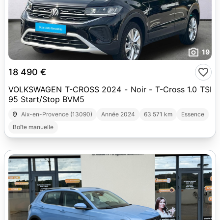
19
18 490 €
VOLKSWAGEN T-CROSS 2024 - Noir - T-Cross 1.0 TSI
95 Start/Stop BVM5
Aix-en-Provence (13090)
Année 2024
63 571 km
Essence
Boîte manuelle