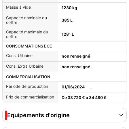
Masse à vide
1230 kg
Capacité nominale du
385 L
coffre
Capacité maximale du
1281 L
coffre
CONSOMMATIONS ECE
Cons. Urbaine
non renseigné
Cons. Extra Urbaine
non renseigné
COMMERCIALISATION
Période de production
01/06/2024 - ...
Prix de commercialisation
De 33 720 € à 34 480 €
Equipements d'origine