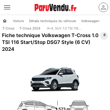
Voiture
Détails techniques du véhicule
Volkswagen
T-Cross
T-Cross 2024
4x4, SUV 1.0 TSI 116...

Fiche technique Volkswagen T-Cross 1.0
TSI 116 Start/Stop DSG7 Style (6 CV)
2024
1.573 m