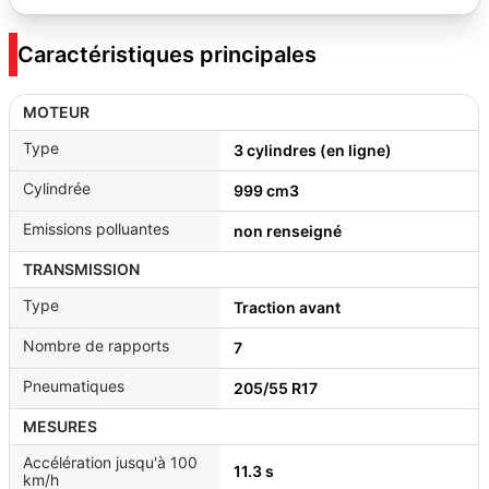
Caractéristiques principales
MOTEUR
Type
3 cylindres (en ligne)
Cylindrée
999 cm3
Emissions polluantes
non renseigné
TRANSMISSION
Type
Traction avant
Nombre de rapports
7
Pneumatiques
205/55 R17
MESURES
Accélération jusqu'à 100
11.3 s
km/h