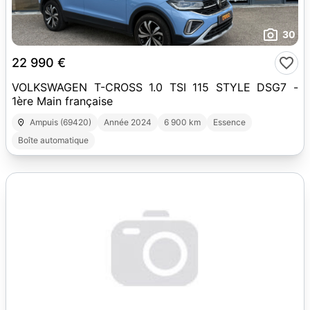
30
22 990 €
VOLKSWAGEN T-CROSS 1.0 TSI 115 STYLE DSG7 -
1ère Main française
Ampuis (69420)
Année 2024
6 900 km
Essence
Boîte automatique
30