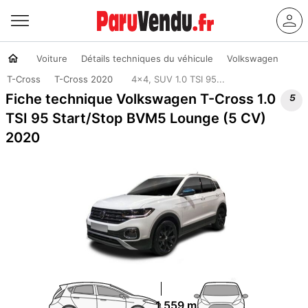
Voiture
Détails techniques du véhicule
Volkswagen
T-Cross
T-Cross 2020
4x4, SUV 1.0 TSI 95...

Fiche technique Volkswagen T-Cross 1.0
TSI 95 Start/Stop BVM5 Lounge (5 CV)
2020
1.559 m