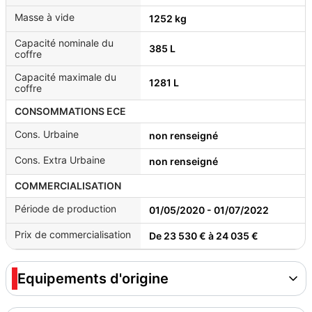
Masse à vide
1252 kg
Capacité nominale du
385 L
coffre
Capacité maximale du
1281 L
coffre
CONSOMMATIONS ECE
Cons. Urbaine
non renseigné
Cons. Extra Urbaine
non renseigné
COMMERCIALISATION
Période de production
01/05/2020 - 01/07/2022
Prix de commercialisation
De 23 530 € à 24 035 €
Equipements d'origine