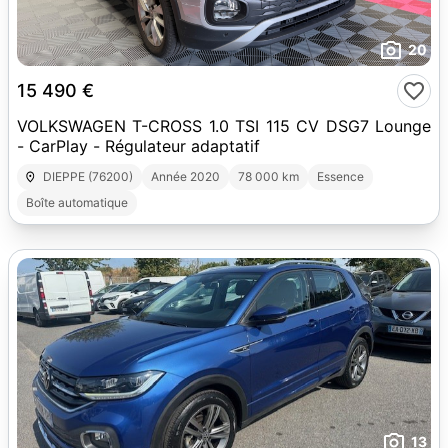
20
15 490 €
VOLKSWAGEN T-CROSS 1.0 TSI 115 CV DSG7 Lounge
- CarPlay - Régulateur adaptatif
DIEPPE (76200)
Année 2020
78 000 km
Essence
Boîte automatique
13