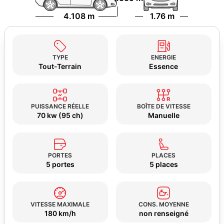
4.108 m
1.76 m
TYPE
ENERGIE
Tout-Terrain
Essence
PUISSANCE RÉELLE
BOÎTE DE VITESSE
70 kw (95 ch)
Manuelle
PORTES
PLACES
5 portes
5 places
VITESSE MAXIMALE
CONS. MOYENNE
180 km/h
non renseigné