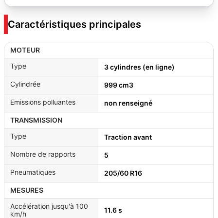
Caractéristiques principales
MOTEUR
Type
3 cylindres (en ligne)
Cylindrée
999 cm3
Emissions polluantes
non renseigné
TRANSMISSION
Type
Traction avant
Nombre de rapports
5
Pneumatiques
205/60 R16
MESURES
Accélération jusqu'à 100
11.6 s
km/h