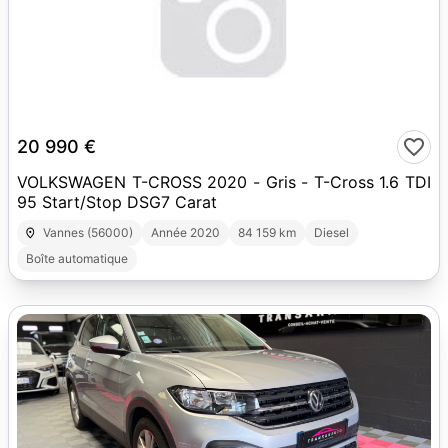
19
20 990 €
VOLKSWAGEN T-CROSS 2020 - Gris - T-Cross 1.6 TDI
95 Start/Stop DSG7 Carat
Vannes (56000)
Année 2020
84 159 km
Diesel
Boîte automatique