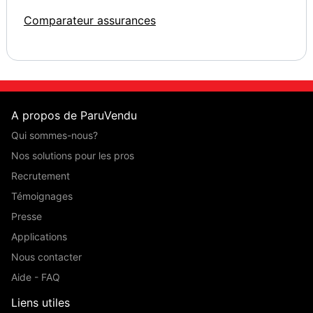
Comparateur assurances
A propos de ParuVendu
Qui sommes-nous?
Nos solutions pour les pros
Recrutement
Témoignages
Presse
Applications
Nous contacter
Aide - FAQ
Liens utiles