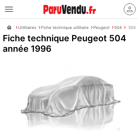
Utilitaires
Fiche technique utilitaire
Peugeot
504
504 
Fiche technique Peugeot 504
année 1996