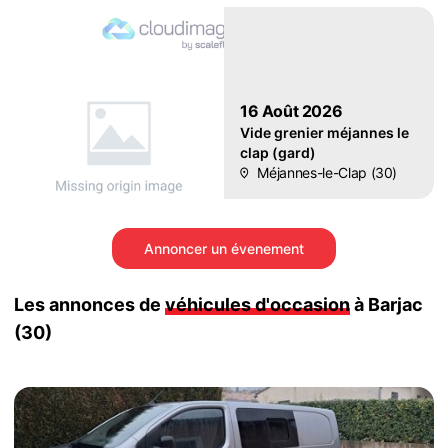
16 Août 2026
Vide grenier méjannes le
clap (gard)
Méjannes-le-Clap (30)
Annoncer un évenement
Les annonces de
véhicules d'occasion
à Barjac
(30)