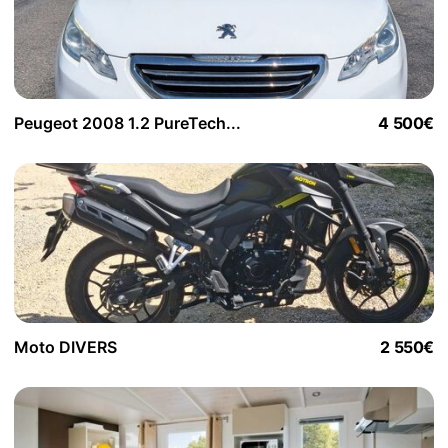
Peugeot 2008 1.2 PureTech...
4 500€
Moto DIVERS
2 550€