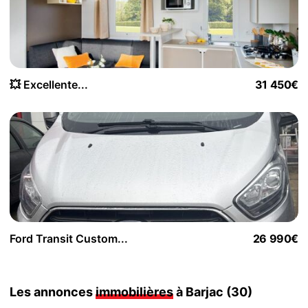
💥 Excellente...
31 450€
Ford Transit Custom...
26 990€
Les annonces
immobilières
à Barjac (30)