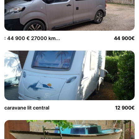
: 44 900 € 27000 km...
44 900€
caravane lit central
12 900€