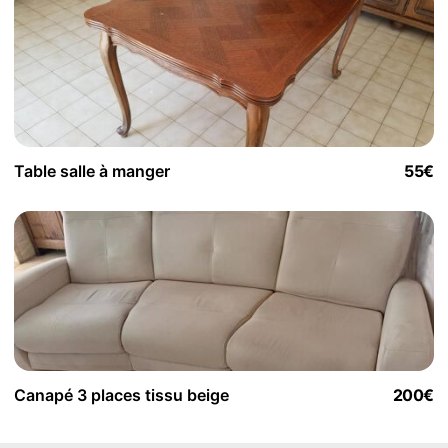
Table salle à manger
55€
Canapé 3 places tissu beige
200€