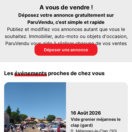
A vous de vendre !
Déposez votre annonce gratuitement sur
ParuVendu, c'est simple et rapide
Publiez et modifiez vos annonces autant que vous le
souhaitez. Immobilier, auto-moto ou objets d'occasion,
ParuVendu vous aide à réaliser chacune de vos ventes
Déposer une annonce
Les
événements
proches de chez vous
16 Août 2026
Vide grenier méjannes le
clap (gard)
Méjannes-le-Clap (30)