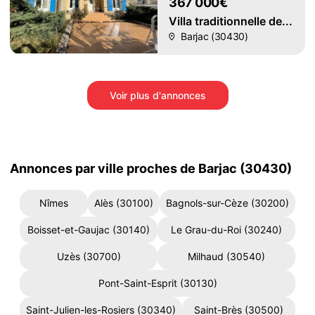
367 000€
Villa traditionnelle de...
Barjac (30430)
Voir plus d'annonces
Annonces par ville proches de Barjac (30430)
Nîmes
Alès (30100)
Bagnols-sur-Cèze (30200)
Boisset-et-Gaujac (30140)
Le Grau-du-Roi (30240)
Uzès (30700)
Milhaud (30540)
Pont-Saint-Esprit (30130)
Saint-Julien-les-Rosiers (30340)
Saint-Brès (30500)