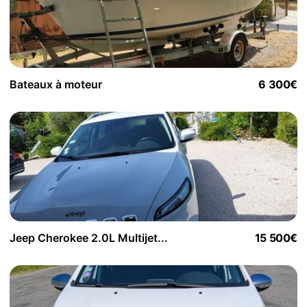
Bateaux à moteur
6 300€
Jeep Cherokee 2.0L Multijet...
15 500€