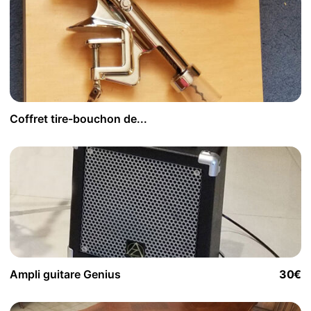
Coffret tire-bouchon de...
Ampli guitare Genius
30€