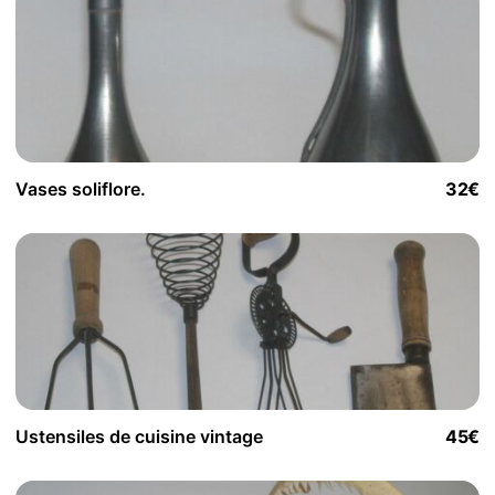
Vases soliflore.
32€
Ustensiles de cuisine vintage
45€