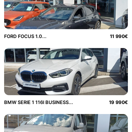
FORD FOCUS 1.0...
11 990€
BMW SERIE 1 116I BUSINESS...
19 990€