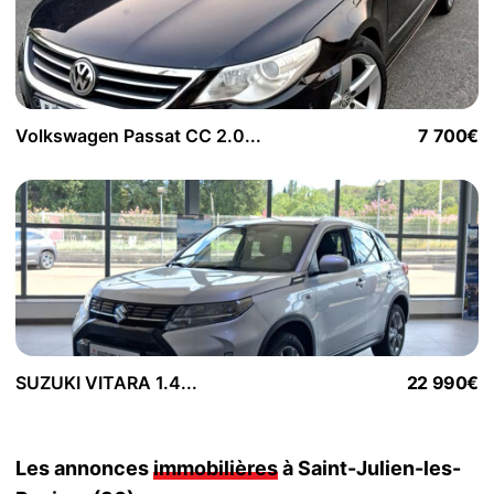
Volkswagen Passat CC 2.0...
7 700€
SUZUKI VITARA 1.4...
22 990€
Les annonces
immobilières
à Saint-Julien-les-