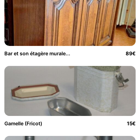
Bar et son étagère murale...
89€
Gamelle (Fricot)
15€