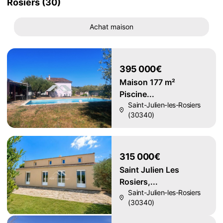
Rosiers (30)
Achat maison
395 000€
Maison 177 m²
Piscine...
Saint-Julien-les-Rosiers
(30340)
315 000€
Saint Julien Les
Rosiers,...
Saint-Julien-les-Rosiers
(30340)