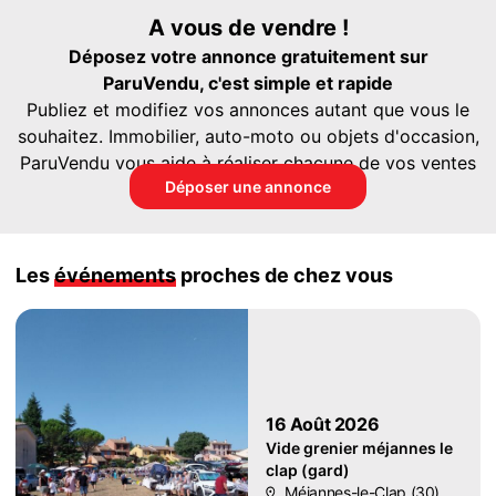
A vous de vendre !
Déposez votre annonce gratuitement sur
ParuVendu, c'est simple et rapide
Publiez et modifiez vos annonces autant que vous le
souhaitez. Immobilier, auto-moto ou objets d'occasion,
ParuVendu vous aide à réaliser chacune de vos ventes
Déposer une annonce
Les
événements
proches de chez vous
16 Août 2026
Vide grenier méjannes le
clap (gard)
Méjannes-le-Clap (30)