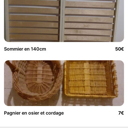
Sommier en 140cm
50€
Pagnier en osier et cordage
7€