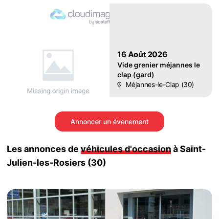
16 Août 2026
Vide grenier méjannes le
clap (gard)
Méjannes-le-Clap (30)
Annoncer un évenement
Les annonces de
véhicules d'occasion
à Saint-
Julien-les-Rosiers (30)