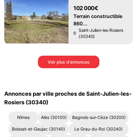
102 000€
Terrain constructible
860...
Saint-Julien-les-Rosiers
(30340)
Voir plus d'annonces
Annonces par ville proches de Saint-Julien-les-
Rosiers (30340)
Nîmes
Alès (30100)
Bagnols-sur-Cèze (30200)
Boisset-et-Gaujac (30140)
Le Grau-du-Roi (30240)