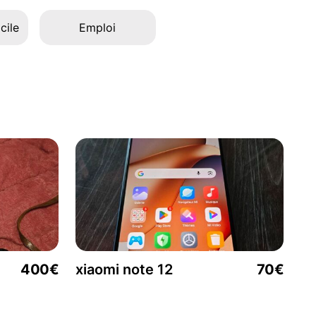
cile
Emploi
400€
xiaomi note 12
70€