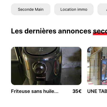
Seconde Main
Location immo
Les dernières annonces
sec
Friteuse sans huile...
35€
UNE TAB