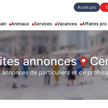
Accès pro
ain
Animaux
Services
Vacances
Affaires pro
ites annonces
Ce
 annonces de particuliers et de profess