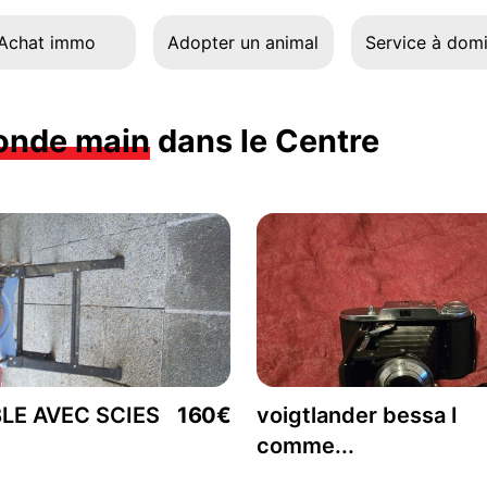
Achat immo
Adopter un animal
Service à domi
onde main
dans le Centre
LE AVEC SCIES
160€
voigtlander bessa I
comme...