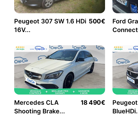
Peugeot 307 SW 1.6 HDi
500€
Ford Gr
16V...
Connect.
Mercedes CLA
18 490€
Peugeot
Shooting Brake...
BlueHDi.