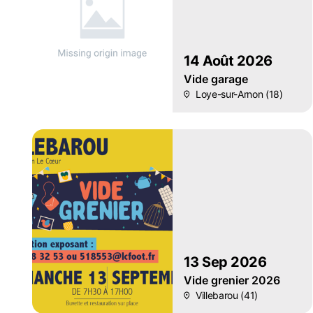
14 Août 2026
Vide garage
Loye-sur-Arnon (18)
13 Sep 2026
Vide grenier 2026
Villebarou (41)