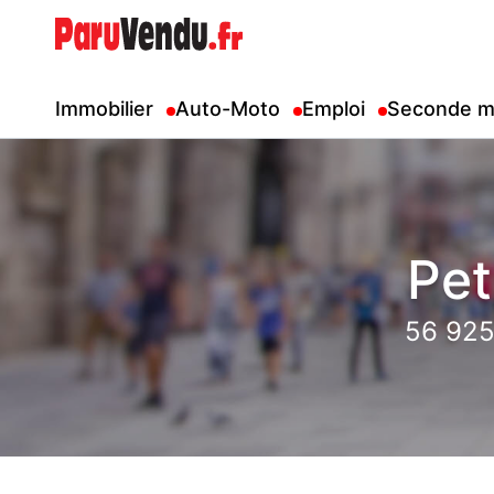
Immobilier
Auto-Moto
Emploi
Seconde m
Pet
56 925