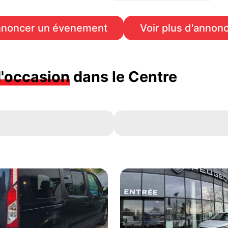
noncer un évenement
Voir plus d'annon
d'occasion
dans le Centre