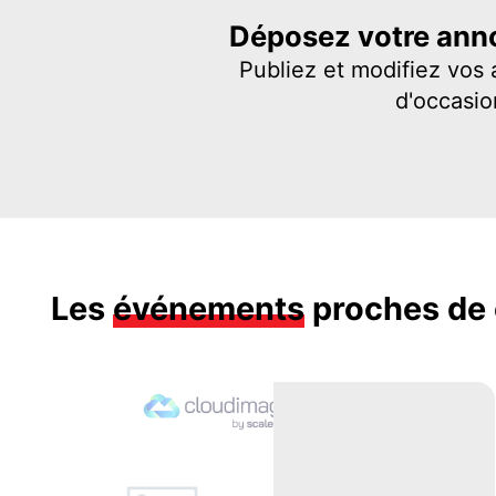
Déposez votre anno
Publiez et modifiez vos
d'occasio
Les
événements
proches de 