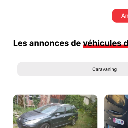
An
Les annonces de
véhicules 
Caravaning