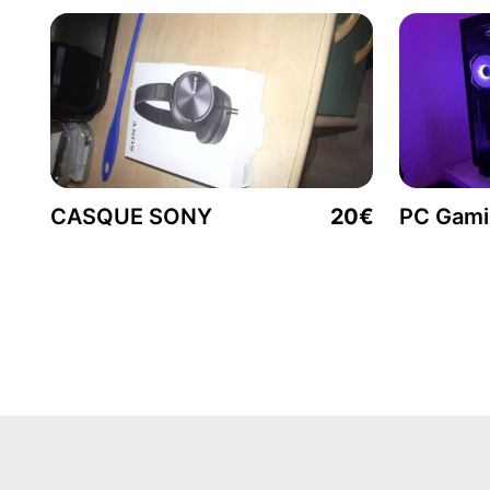
CASQUE SONY
20€
PC Gam