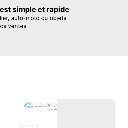
st simple et rapide
ier, auto-moto ou objets
vos ventes