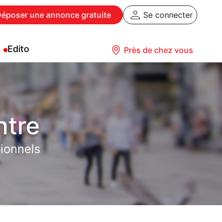
Déposer
une annonce gratuite
Se connecter
Edito
Près de chez vous
ntre
ionnels