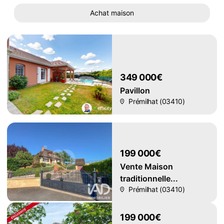
Achat maison
349 000€
Pavillon
Prémilhat (03410)
199 000€
Vente Maison
traditionnelle...
Prémilhat (03410)
199 000€