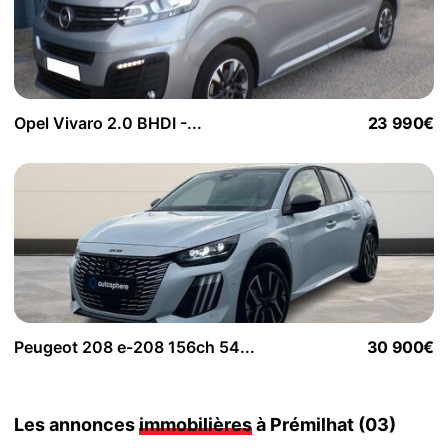
Opel Vivaro 2.0 BHDI -...
23 990€
Peugeot 208 e-208 156ch 54...
30 900€
Les annonces
immobilières
à Prémilhat (03)