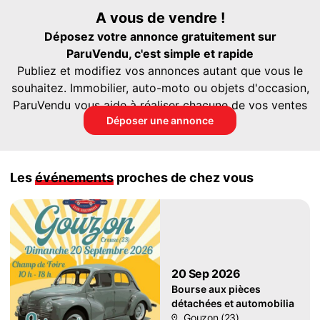
A vous de vendre !
Déposez votre annonce gratuitement sur
ParuVendu, c'est simple et rapide
Publiez et modifiez vos annonces autant que vous le
souhaitez. Immobilier, auto-moto ou objets d'occasion,
ParuVendu vous aide à réaliser chacune de vos ventes
Déposer une annonce
Les
événements
proches de chez vous
20 Sep 2026
Bourse aux pièces
détachées et automobilia
Gouzon (23)