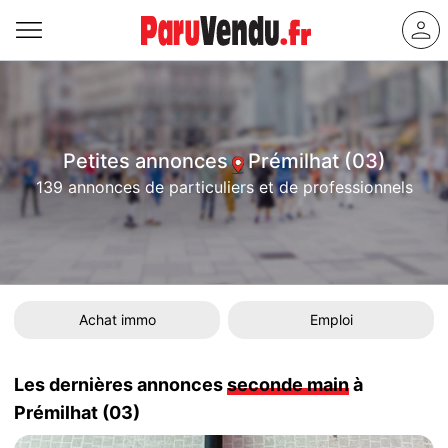
Petites annonces
Prémilhat (03)
139 annonces de particuliers et de professionnels
Achat immo
Emploi
Les dernières annonces
seconde main
à
Prémilhat (03)