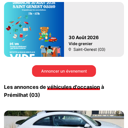
30 Août 2026
Vide grenier
Saint-Genest (03)
Annoncer un évenement
Les annonces de
véhicules d'occasion
à
Prémilhat (03)