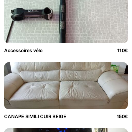
Accessoires vélo
110€
CANAPE SIMILI CUIR BEIGE
150€