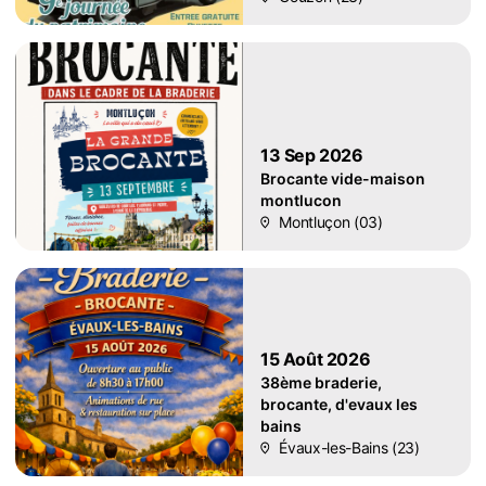
13 Sep 2026
Brocante vide-maison
montlucon
Montluçon (03)
15 Août 2026
38ème braderie,
brocante, d'evaux les
bains
Évaux-les-Bains (23)