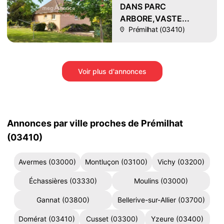
DANS PARC
ARBORE,VASTE...
Prémilhat (03410)
Voir plus d'annonces
Annonces par ville proches de Prémilhat
(03410)
Avermes (03000)
Montluçon (03100)
Vichy (03200)
Échassières (03330)
Moulins (03000)
Gannat (03800)
Bellerive-sur-Allier (03700)
Domérat (03410)
Cusset (03300)
Yzeure (03400)