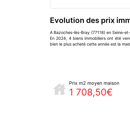
Evolution des prix im
A Bazoches-lès-Bray (77118) en Seine-et
En 2024, 4 biens immobiliers ont été ven
bien le plus acheté cette année est la ma
Prix m2 moyen maison
1 708,50€