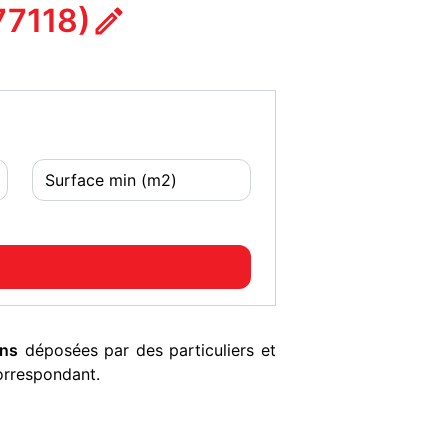
77118)
ons
déposées par des particuliers et
orrespondant.