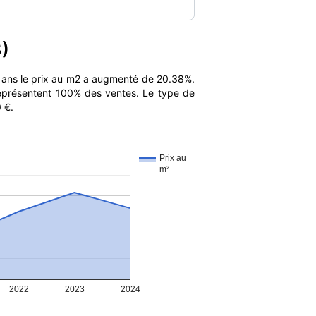
8)
 ans le prix au m2 a augmenté de 20.38%.
 représentent 100% des ventes. Le type de
 €.
Prix au
m²
2022
2023
2024