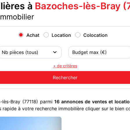
ières à
Bazoches-lès-Bray (
immobilier
Achat
Location
Colocation
+ de critères
-lès-Bray (77118) parmi
16 annonces de ventes et locati
 rapide à votre recherche immobilière cliquer sur le bien c