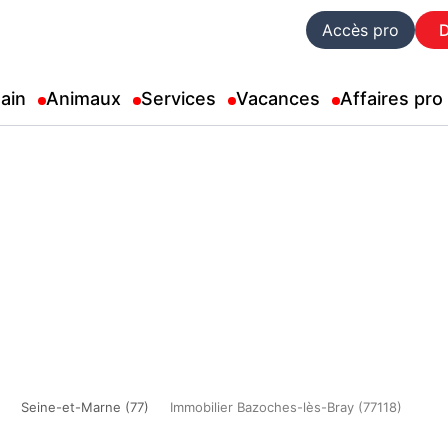
Accès pro
ain
Animaux
Services
Vacances
Affaires pro
Seine-et-Marne (77)
Immobilier Bazoches-lès-Bray (77118)