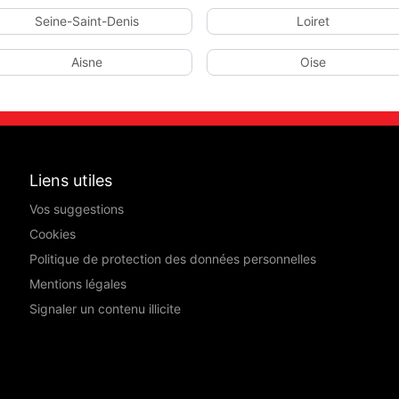
Seine-Saint-Denis
Loiret
Aisne
Oise
Liens utiles
Vos suggestions
Cookies
Politique de protection des données personnelles
Mentions légales
Signaler un contenu illicite