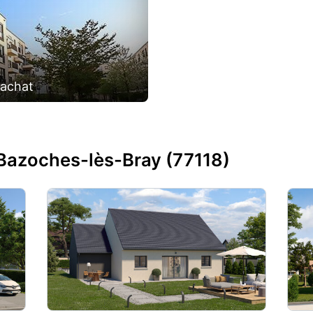
'achat
Bazoches-lès-Bray (77118)