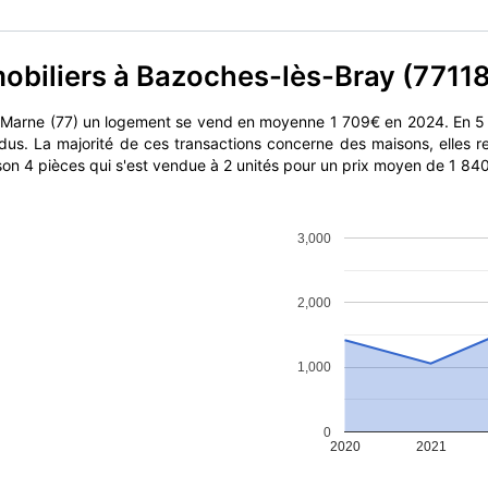
mobiliers à Bazoches-lès-Bray (7711
-Marne (77) un logement se vend en moyenne 1 709€ en 2024. En 5
dus. La majorité de ces transactions concerne des maisons, elles
ison 4 pièces qui s'est vendue à 2 unités pour un prix moyen de 1 840
3,000
2,000
1,000
0
2020
2021