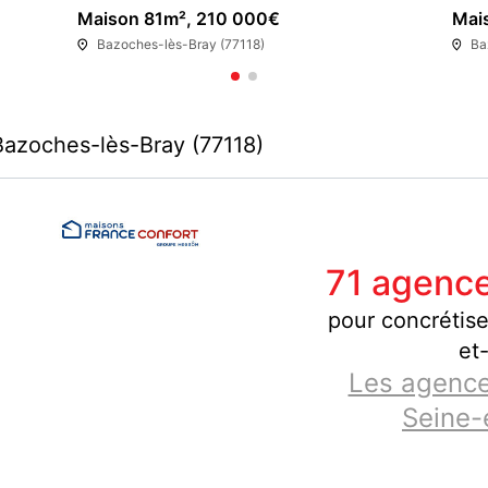
Maison 81m², 210 000€
Mai
Bazoches-lès-Bray (77118)
Ba
Bazoches-lès-Bray (77118)
71 agence
pour concrétise
et
Les agence
Seine-