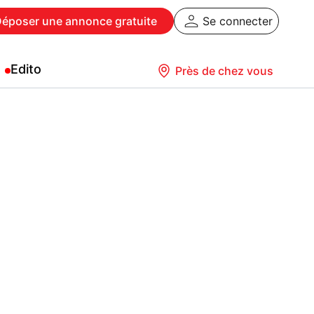
Déposer
une annonce gratuite
Se connecter
Edito
Près de chez vous