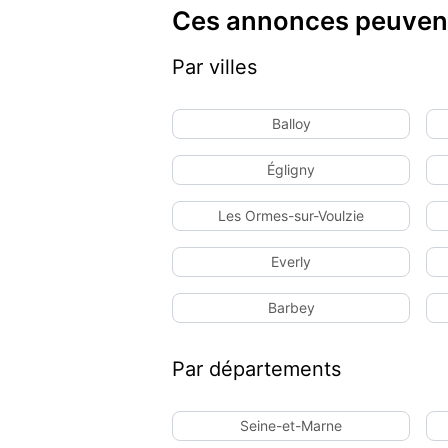
Ces annonces peuvent
Par villes
Balloy
Égligny
Les Ormes-sur-Voulzie
Everly
Barbey
Par départements
Seine-et-Marne