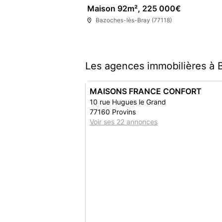
Maison 92m², 225 000€
Bazoches-lès-Bray (77118)
Les agences immobilières à 
MAISONS FRANCE CONFORT
10 rue Hugues le Grand
77160 Provins
Voir ses 22 annonces