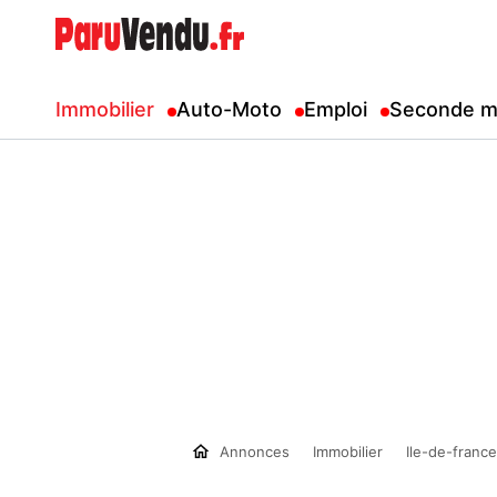
Immobilier
Auto-Moto
Emploi
Seconde m
Annonces
Immobilier
Ile-de-france