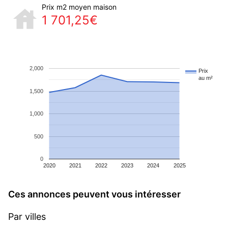
Prix m2 moyen maison
1 701,25€
2,000
Prix
au m²
1,500
1,000
500
0
2020
2021
2022
2023
2024
2025
Ces annonces peuvent vous intéresser
Par villes