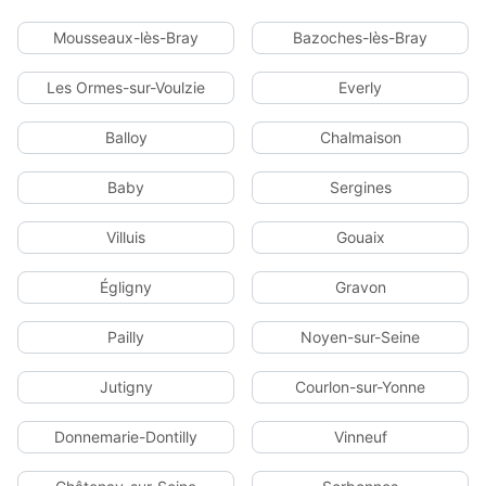
Mousseaux-lès-Bray
Bazoches-lès-Bray
Les Ormes-sur-Voulzie
Everly
Balloy
Chalmaison
Baby
Sergines
Villuis
Gouaix
Égligny
Gravon
Pailly
Noyen-sur-Seine
Jutigny
Courlon-sur-Yonne
Donnemarie-Dontilly
Vinneuf