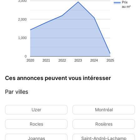
3,000
Prix
au m²
2,000
1,000
0
2020
2021
2022
2023
2024
2025
Ces annonces peuvent vous intéresser
Par villes
Uzer
Montréal
Rocles
Rosières
Joannas
Saint-André-Lachamp