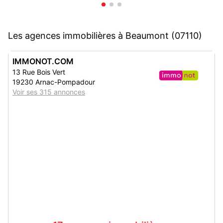
Les agences immobilières à Beaumont (07110)
IMMONOT.COM
13 Rue Bois Vert
19230 Arnac-Pompadour
Voir ses 315 annonces