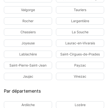
Valgorge
Tauriers
Rocher
Largentière
Chassiers
La Souche
Joyeuse
Laurac-en-Vivarais
Lablachère
Saint-Cirgues-de-Prades
Saint-Pierre-Saint-Jean
Payzac
Jaujac
Vinezac
Par départements
Ardèche
Lozère