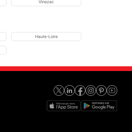
Vinezac
Haute-Loire