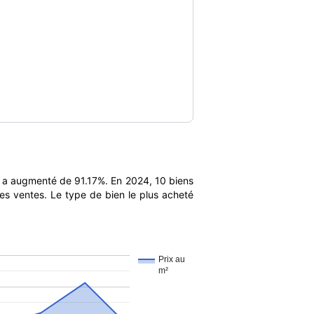
 a augmenté de 91.17%. En 2024, 10 biens
es ventes. Le type de bien le plus acheté
Prix au
m²