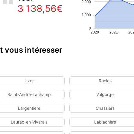
2,000
3 138,56€
1,000
0
2020
2021
20
 vous intéresser
Uzer
Rocles
Saint-André-Lachamp
Valgorge
Largentière
Chassiers
Laurac-en-Vivarais
Lablachère