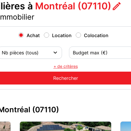
ières à
Montréal (07110)
immobilier
Achat
Location
Colocation
+ de critères
Montréal (07110)