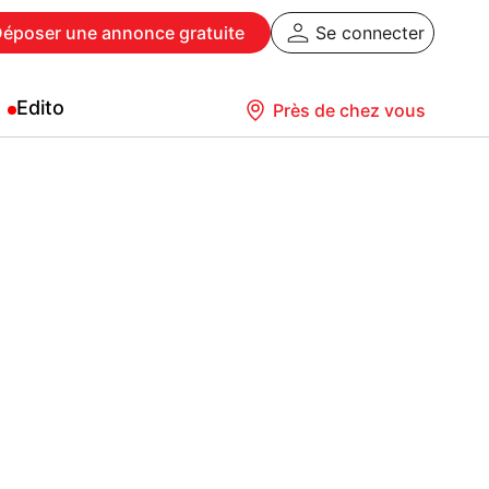
Déposer
une annonce gratuite
Se connecter
Edito
Près de chez vous