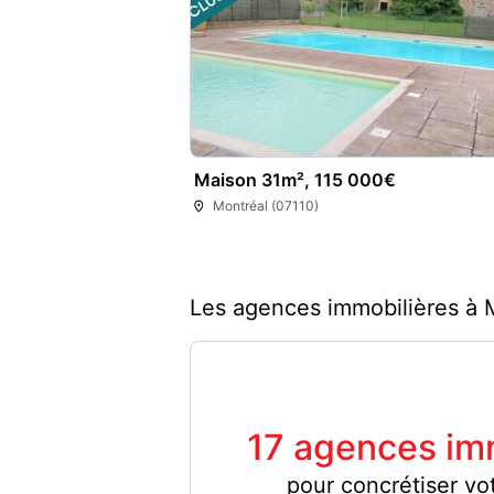
Maison 31m², 115 000€
Montréal (07110)
Les agences immobilières à 
17 agences im
pour concrétiser vo