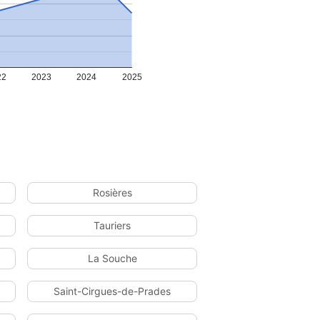
22
2023
2024
2025
Rosières
Tauriers
La Souche
Saint-Cirgues-de-Prades