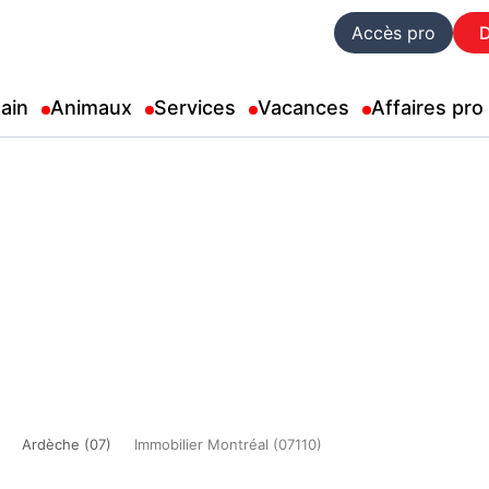
Accès pro
ain
Animaux
Services
Vacances
Affaires pro
Ardèche (07)
Immobilier Montréal (07110)