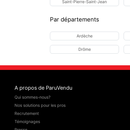
Saint-Pierre-Saint-Jean
Par départements
Ardèche
Drôme
A propos de ParuVendu
Qui sommes-nous?
Nos solutions pour les pros
Recrutement
Témoignages
Presse