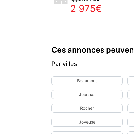
2 975€
Ces annonces peuvent
Par villes
Beaumont
Joannas
Rocher
Joyeuse