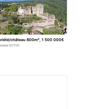
priété/château 800m², 1 500 000€
ntréal (07110)