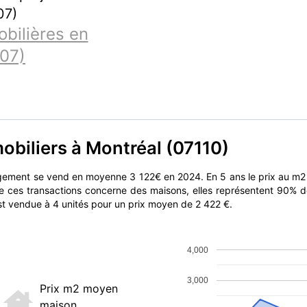
07)
bilières en
07)
obiliers à Montréal (07110)
ogement se vend en moyenne 3 122€ en 2024. En 5 ans le prix au m2
de ces transactions concerne des maisons, elles représentent 90% d
est vendue à 4 unités pour un prix moyen de 2 422 €.
4,000
3,000
Prix m2 moyen
maison