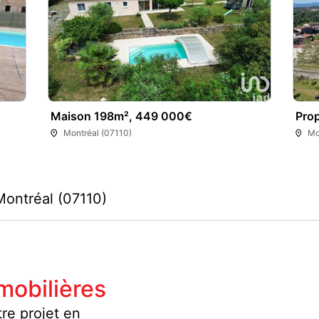
Maison 198m², 449 000€
Pro
Montréal (07110)
Mo
Montréal (07110)
mobilières
tre projet en