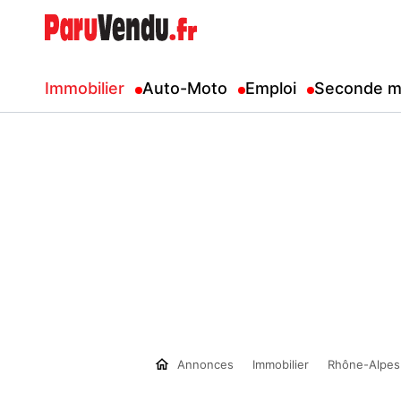
Immobilier
Auto-Moto
Emploi
Seconde m
Annonces
Immobilier
Rhône-Alpes