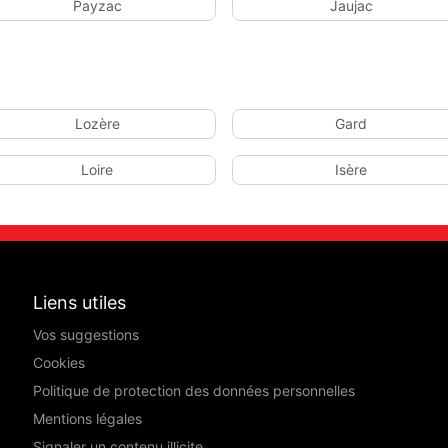
Payzac
Jaujac
Lozère
Gard
Loire
Isère
Liens utiles
Vos suggestions
Cookies
Politique de protection des données personnelles
Mentions légales
Signaler un contenu illicite