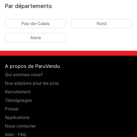
Par départements
Pas-de-Calais
Nord
Aisne
A propos de ParuVendu
Qui sommes-nous?
Nos solutions pour les pros
Recrutement
Témoignages
Presse
Applications
Nous contacter
Aide - FAQ