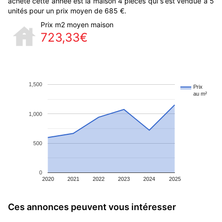
acheté cette année est la maison 4 pièces qui s'est vendue à 5
unités pour un prix moyen de 685 €.
Prix m2 moyen maison
723,33€
1,500
Prix
au m²
1,000
500
0
2020
2021
2022
2023
2024
2025
Ces annonces peuvent vous intéresser