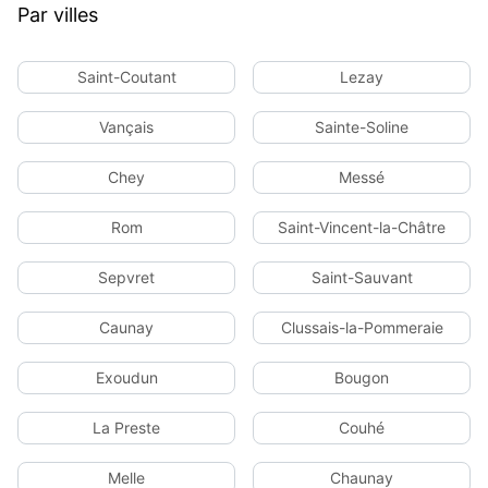
Par villes
Saint-Coutant
Lezay
Vançais
Sainte-Soline
Chey
Messé
Rom
Saint-Vincent-la-Châtre
Sepvret
Saint-Sauvant
Caunay
Clussais-la-Pommeraie
Exoudun
Bougon
La Preste
Couhé
Melle
Chaunay