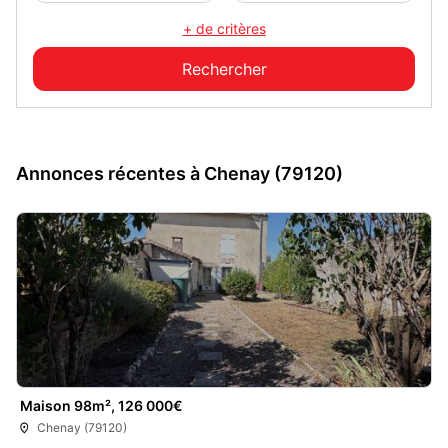
+ de critères
Annonces récentes à Chenay (79120)
Maison 98m², 126 000€
Chenay (79120)