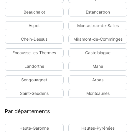
Beauchalot
Estancarbon
Aspet
Montastruc-de-Salies
Chein-Dessus
Miramont-de-Comminges
Encausse-les-Thermes
Castelbiague
Landorthe
Mane
Sengouagnet
Arbas
Saint-Gaudens
Montsaunès
Par départements
Haute-Garonne
Hautes-Pyrénées