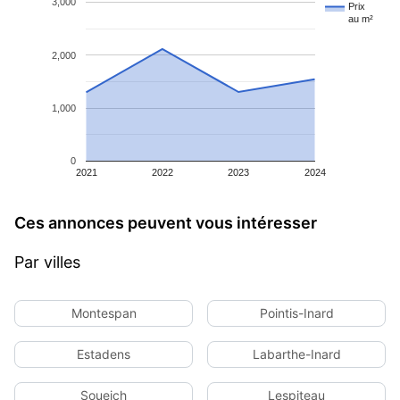
3,000
Prix
au m²
2,000
1,000
0
2021
2022
2023
2024
Ces annonces peuvent vous intéresser
Par villes
Montespan
Pointis-Inard
Estadens
Labarthe-Inard
Soueich
Lespiteau