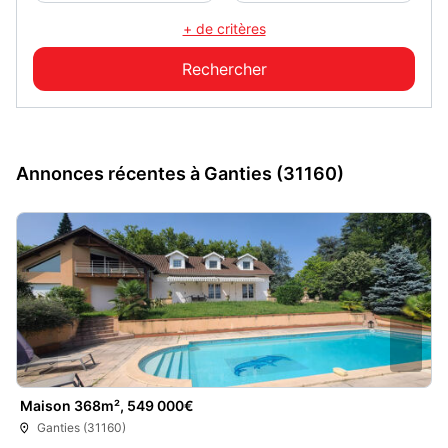
+ de critères
Annonces récentes à Ganties (31160)
Maison 368m², 549 000€
Ganties (31160)