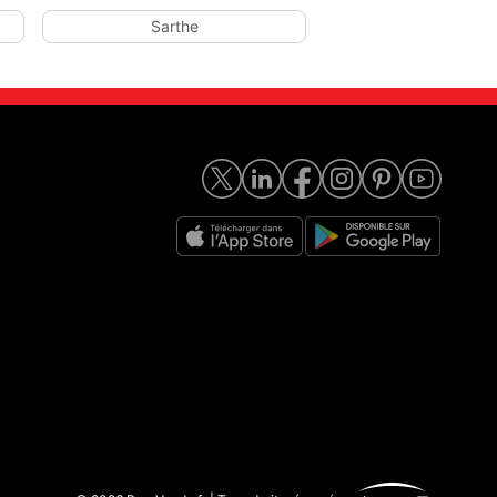
Sarthe