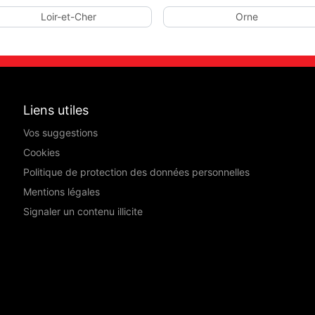
Loir-et-Cher
Orne
Liens utiles
Vos suggestions
Cookies
Politique de protection des données personnelles
Mentions légales
Signaler un contenu illicite