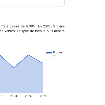
 m2 a baissé de 8.09%. En 2024, 9 biens
es ventes. Le type de bien le plus acheté
Prix au
m²
22
2023
2024
2025