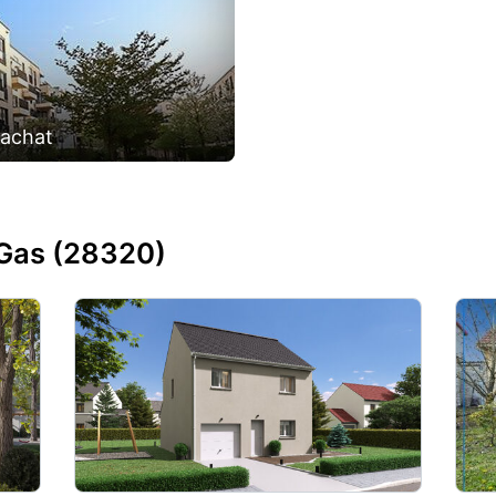
'achat
Gas (28320)