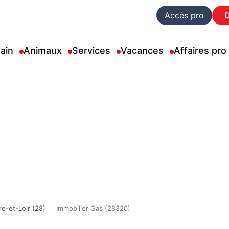
Accès pro
ain
Animaux
Services
Vacances
Affaires pro
re-et-Loir (28)
Immobilier Gas (28320)