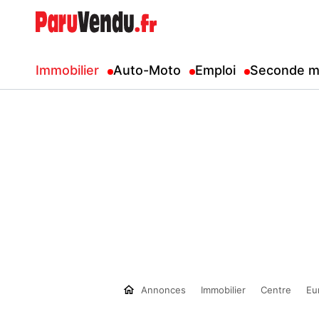
Immobilier
Auto-Moto
Emploi
Seconde m
Annonces
Immobilier
Centre
Eu