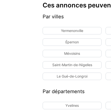
Ces annonces peuvent
Par villes
Yermenonville
Épernon
Mévoisins
Saint-Martin-de-Nigelles
Le Gué-de-Longroi
Par départements
Yvelines