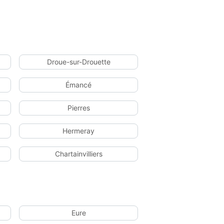
Droue-sur-Drouette
Émancé
Pierres
Hermeray
Chartainvilliers
Eure