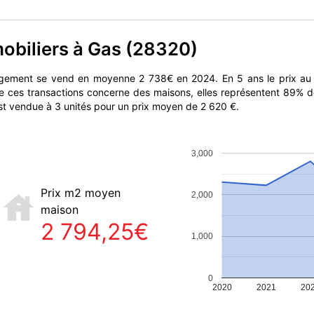
mobiliers à Gas (28320)
logement se vend en moyenne 2 738€ en 2024. En 5 ans le prix au
de ces transactions concerne des maisons, elles représentent 89% d
est vendue à 3 unités pour un prix moyen de 2 620 €.
3,000
Prix m2 moyen
2,000
maison
2 794,25€
1,000
0
2020
2021
20