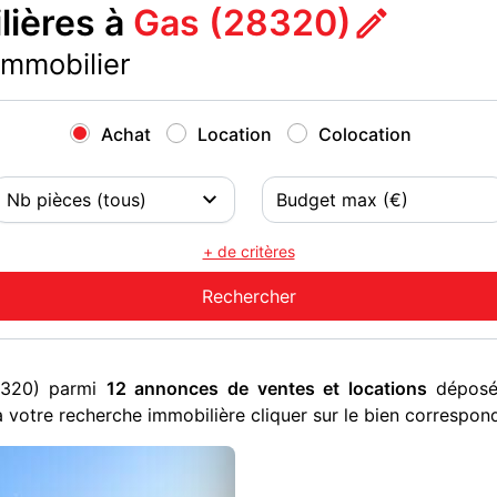
ières à
Gas (28320)
immobilier
Achat
Location
Colocation
+ de critères
8320) parmi
12 annonces de ventes et locations
déposée
 votre recherche immobilière cliquer sur le bien correspon