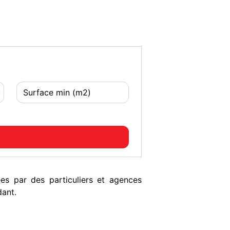
s par des particuliers et agences
dant.