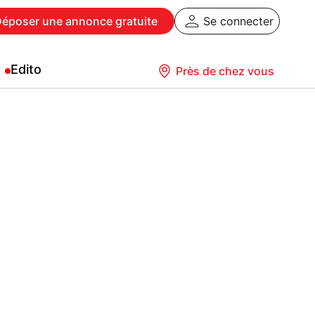
Déposer
une annonce gratuite
Se connecter
Edito
Près de chez vous