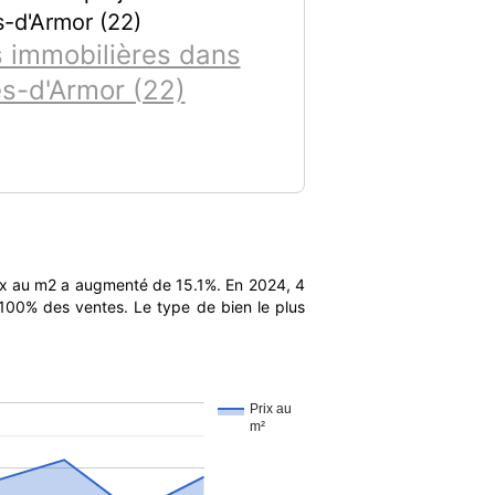
-d'Armor (22)
 immobilières dans
es-d'Armor (22)
rix au m2 a augmenté de 15.1%. En 2024, 4
 100% des ventes. Le type de bien le plus
Prix au
m²