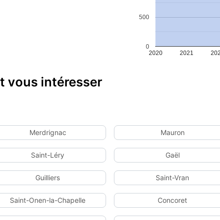
500
0
2020
2021
20
 vous intéresser
Merdrignac
Mauron
Saint-Léry
Gaël
Guilliers
Saint-Vran
Saint-Onen-la-Chapelle
Concoret