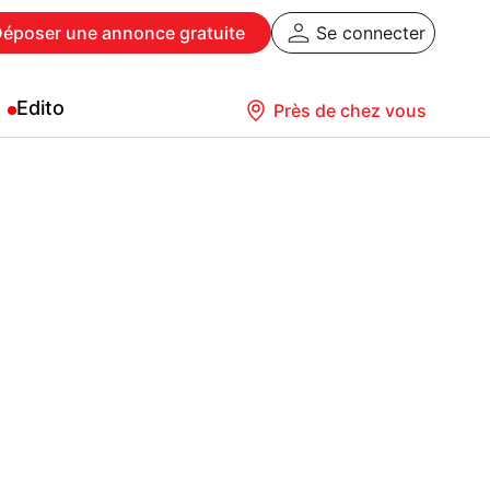
Déposer
une annonce gratuite
Se connecter
Edito
Près de chez vous