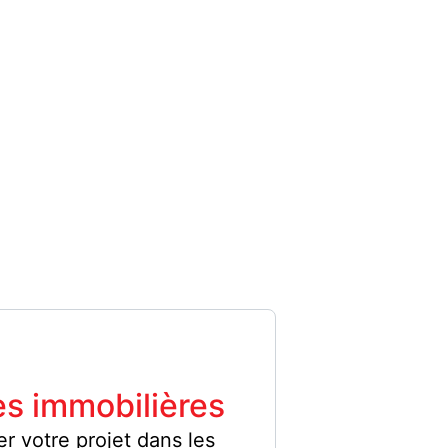
s immobilières
er votre projet dans les