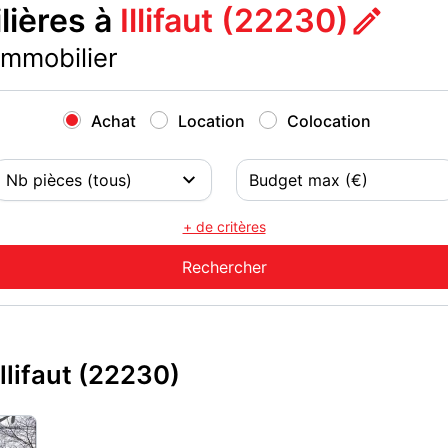
ières à
Illifaut (22230)
immobilier
Achat
Location
Colocation
+ de critères
llifaut (22230)