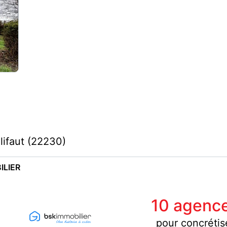
lifaut (22230)
ILIER
10 agence
pour concrétis