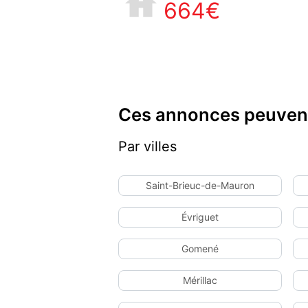
664€
Ces annonces peuvent
Par villes
Saint-Brieuc-de-Mauron
Évriguet
Gomené
Mérillac