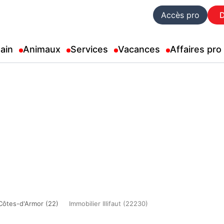
Accès pro
ain
Animaux
Services
Vacances
Affaires pro
Côtes-d'Armor (22)
Immobilier Illifaut (22230)