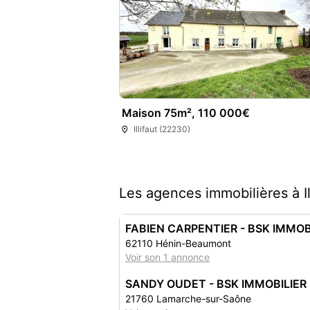
Maison 75m², 110 000€
Illifaut (22230)
Les agences immobilières à Il
FABIEN CARPENTIER - BSK IMMOB
62110 Hénin-Beaumont
Voir son 1 annonce
SANDY OUDET - BSK IMMOBILIER
21760 Lamarche-sur-Saône