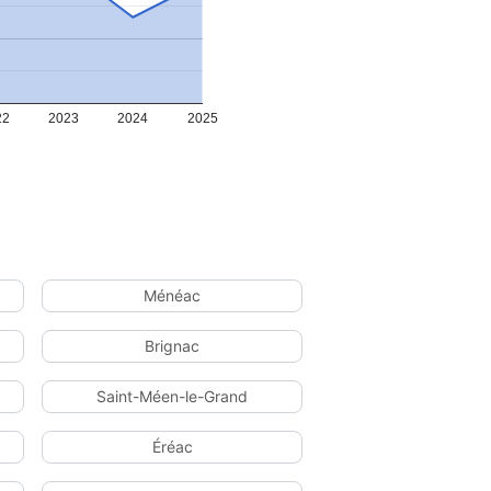
22
2023
2024
2025
Ménéac
Brignac
Saint-Méen-le-Grand
Éréac