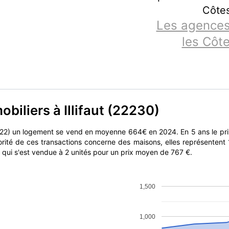
Côtes
Les agences
les Côt
biliers à Illifaut (22230)
r (22) un logement se vend en moyenne 664€ en 2024. En 5 ans le p
orité de ces transactions concerne des maisons, elles représentent
 qui s'est vendue à 2 unités pour un prix moyen de 767 €.
1,500
1,000