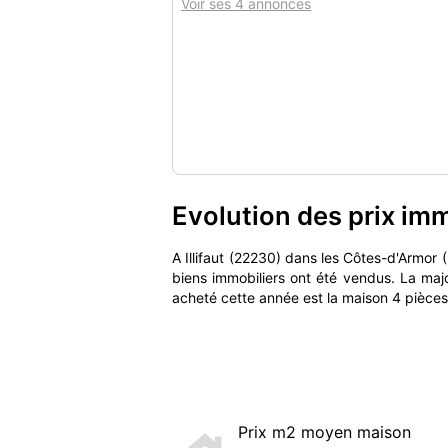
Voir ses 4 annonces
Evolution des prix immo
A Illifaut (22230) dans les Côtes-d'Armo
biens immobiliers ont été vendus. La maj
acheté cette année est la maison 4 pièces
Prix m2 moyen maison