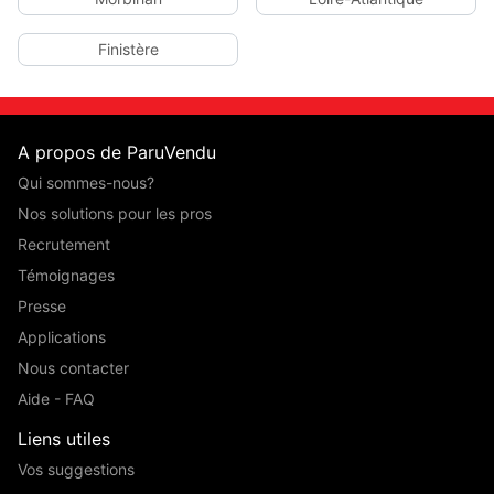
Finistère
A propos de ParuVendu
Qui sommes-nous?
Nos solutions pour les pros
Recrutement
Témoignages
Presse
Applications
Nous contacter
Aide - FAQ
Liens utiles
Vos suggestions