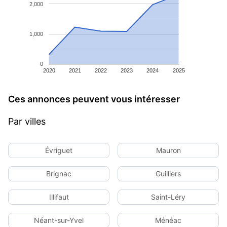
2,000
1,000
0
2020
2021
2022
2023
2024
2025
Ces annonces peuvent vous intéresser
Par villes
Évriguet
Mauron
Brignac
Guilliers
Illifaut
Saint-Léry
Néant-sur-Yvel
Ménéac