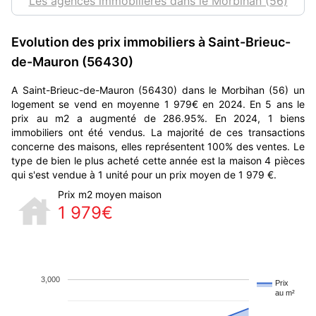
Les agences immobilières dans le Morbihan (56)
Evolution des prix immobiliers à Saint-Brieuc-
de-Mauron (56430)
A Saint-Brieuc-de-Mauron (56430) dans le Morbihan (56) un
logement se vend en moyenne 1 979€ en 2024. En 5 ans le
prix au m2 a augmenté de 286.95%. En 2024, 1 biens
immobiliers ont été vendus. La majorité de ces transactions
concerne des maisons, elles représentent 100% des ventes. Le
type de bien le plus acheté cette année est la maison 4 pièces
qui s'est vendue à 1 unité pour un prix moyen de 1 979 €.
Prix m2 moyen maison
1 979€
3,000
Prix
au m²