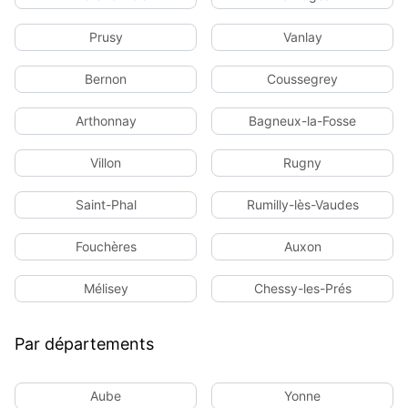
Prusy
Vanlay
Bernon
Coussegrey
Arthonnay
Bagneux-la-Fosse
Villon
Rugny
Saint-Phal
Rumilly-lès-Vaudes
Fouchères
Auxon
Mélisey
Chessy-les-Prés
Par départements
Aube
Yonne