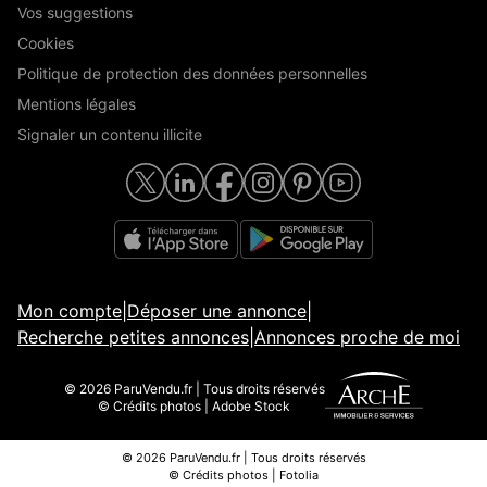
Vos suggestions
Cookies
Politique de protection des données personnelles
Mentions légales
Signaler un contenu illicite
Mon compte
|
Déposer une annonce
|
Recherche petites annonces
|
Annonces proche de moi
© 2026 ParuVendu.fr | Tous droits réservés
© Crédits photos | Adobe Stock
© 2026 ParuVendu.fr | Tous droits réservés
© Crédits photos | Fotolia