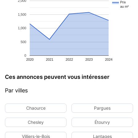
2,000
Prix
au m²
1,500
1,000
500
0
2020
2021
2022
2023
2024
Ces annonces peuvent vous intéresser
Par villes
Chaource
Pargues
Chesley
Étourvy
Villiers-le-Bois
Lantages