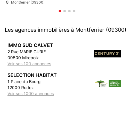
Montferrier (09300)
Les agences immobilières à Montferrier (09300)
IMMO SUD CALVET
2 Rue MARIE CURIE
09500 Mirepoix
Voir ses 100 annonces
SELECTION HABITAT
1 Place du Bourg
12000 Rodez
Voir ses 1000 annonces