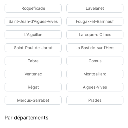
Roquefixade
Lavelanet
Saint-Jean-d'Aigues-Vives
Fougax-et-Barrineuf
L'Aiguillon
Laroque-d'Olmes
Saint-Paul-de-Jarrat
La Bastide-sur-l'Hers
Tabre
Comus
Ventenac
Montgaillard
Régat
Aigues-Vives
Mercus-Garrabet
Prades
Par départements