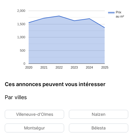
2,000
Prix
au m²
1,500
1,000
500
0
2020
2021
2022
2023
2024
2025
Ces annonces peuvent vous intéresser
Par villes
Villeneuve-d'Olmes
Nalzen
Montségur
Bélesta