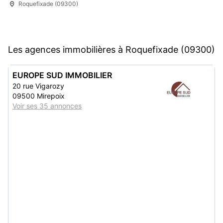
Roquefixade (09300)
Les agences immobilières à Roquefixade (09300)
EUROPE SUD IMMOBILIER
20 rue Vigarozy
09500 Mirepoix
Voir ses 35 annonces