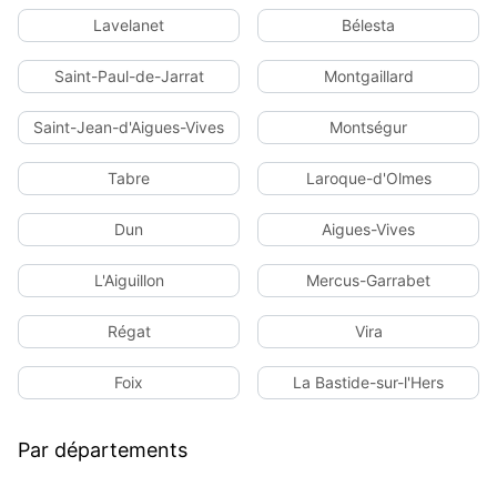
Lavelanet
Bélesta
Saint-Paul-de-Jarrat
Montgaillard
Saint-Jean-d'Aigues-Vives
Montségur
Tabre
Laroque-d'Olmes
Dun
Aigues-Vives
L'Aiguillon
Mercus-Garrabet
Régat
Vira
Foix
La Bastide-sur-l'Hers
Par départements