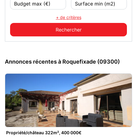
+ de critères
Annonces récentes à Roquefixade (09300)
Propriété/château 322m², 400 000€