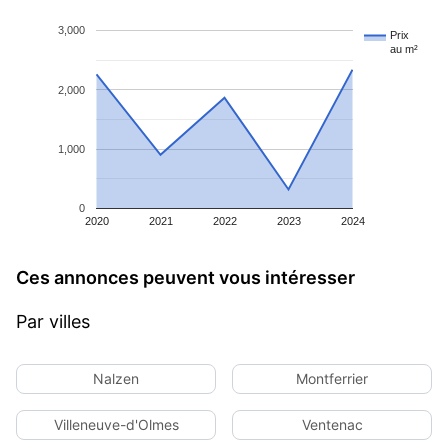
3,000
Prix
au m²
2,000
1,000
0
2020
2021
2022
2023
2024
Ces annonces peuvent vous intéresser
Par villes
Nalzen
Montferrier
Villeneuve-d'Olmes
Ventenac