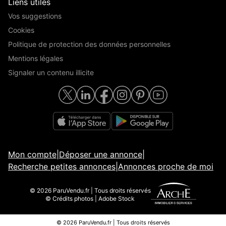
Liens utiles
Vos suggestions
Cookies
Politique de protection des données personnelles
Mentions légales
Signaler un contenu illicite
Mon compte
|
Déposer une annonce
|
Recherche petites annonces
|
Annonces proche de moi
© 2026 ParuVendu.fr | Tous droits réservés
© Crédits photos | Adobe Stock
© 2026 ParuVendu.fr | Tous droits réservés