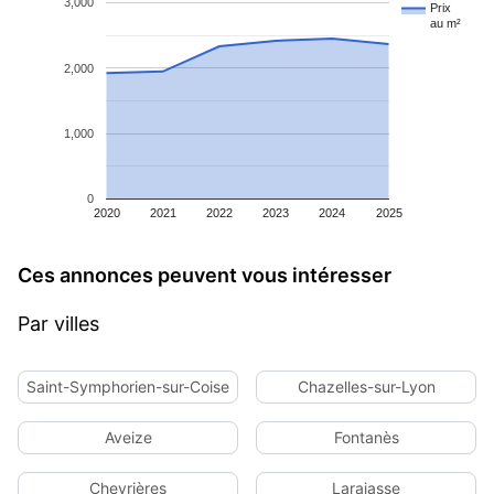
3,000
Prix
au m²
2,000
1,000
0
2020
2021
2022
2023
2024
2025
Ces annonces peuvent vous intéresser
Par villes
Saint-Symphorien-sur-Coise
Chazelles-sur-Lyon
Aveize
Fontanès
Chevrières
Larajasse