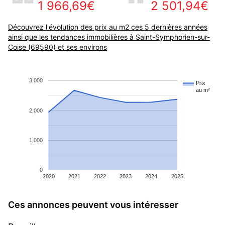
1 966,69€
2 501,94€
Découvrez l'évolution des prix au m2 ces 5 dernières années
ainsi que les tendances immobilières à Saint-Symphorien-sur-
Coise (69590) et ses environs
3,000
Prix
au m²
2,000
1,000
0
2020
2021
2022
2023
2024
2025
Ces annonces peuvent vous intéresser