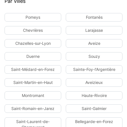
Par villes
Pomeys
Fontanès
Chevrières
Larajasse
Chazelles-sur-Lyon
Aveize
Duerne
Souzy
Saint-Médard-en-Forez
Sainte-Foy-l'Argentière
Saint-Martin-en-Haut
Aveizieux
Montromant
Haute-Rivoire
Saint-Romain-en-Jarez
Saint-Galmier
Saint-Laurent-de-
Bellegarde-en-Forez