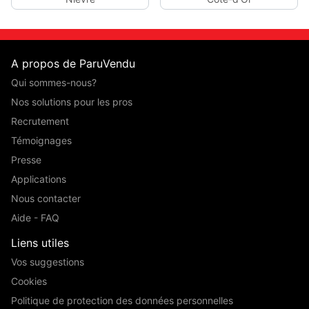
A propos de ParuVendu
Qui sommes-nous?
Nos solutions pour les pros
Recrutement
Témoignages
Presse
Applications
Nous contacter
Aide - FAQ
Liens utiles
Vos suggestions
Cookies
Politique de protection des données personnelles