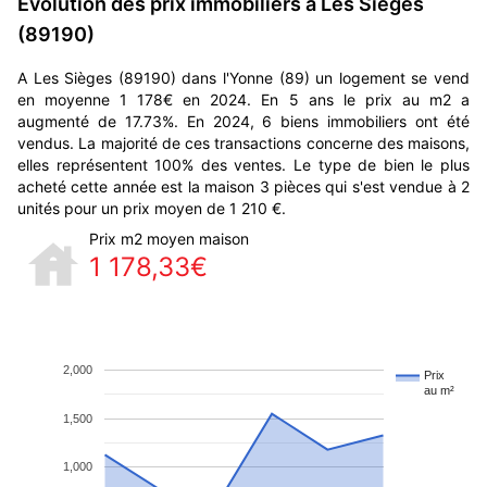
Evolution des prix immobiliers à Les Sièges
(89190)
A Les Sièges (89190) dans l'Yonne (89) un logement se vend
en moyenne 1 178€ en 2024. En 5 ans le prix au m2 a
augmenté de 17.73%. En 2024, 6 biens immobiliers ont été
vendus. La majorité de ces transactions concerne des maisons,
elles représentent 100% des ventes. Le type de bien le plus
acheté cette année est la maison 3 pièces qui s'est vendue à 2
unités pour un prix moyen de 1 210 €.
Prix m2 moyen maison
1 178,33€
2,000
Prix
au m²
1,500
1,000