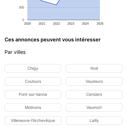
500
0
2020
2021
2022
2023
2024
2025
Ces annonces peuvent vous intéresser
Par villes
Chigy
Noé
Coulours
Vaudeurs
Pont-sur-Vanne
Cerisiers
Molinons
Vaumort
Villeneuve-l'Archevêque
Lailly