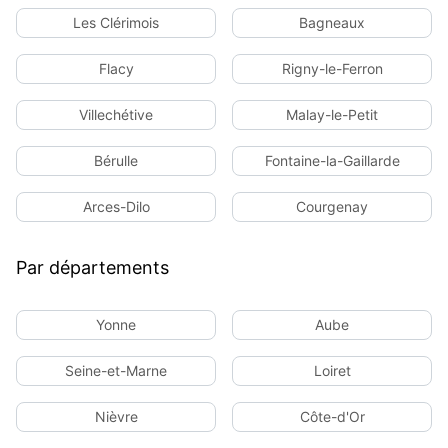
Les Clérimois
Bagneaux
Flacy
Rigny-le-Ferron
Villechétive
Malay-le-Petit
Bérulle
Fontaine-la-Gaillarde
Arces-Dilo
Courgenay
Par départements
Yonne
Aube
Seine-et-Marne
Loiret
Nièvre
Côte-d'Or