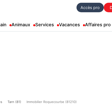
Accès pro
ain
Animaux
Services
Vacances
Affaires pro
es
Tarn (81)
Immobilier Roquecourbe (81210)