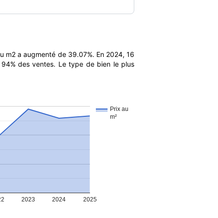
 au m2 a augmenté de 39.07%. En 2024, 16
t 94% des ventes. Le type de bien le plus
Prix au
m²
22
2023
2024
2025