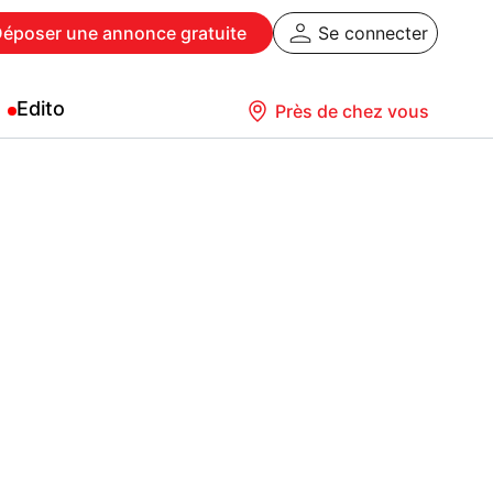
Déposer
une annonce gratuite
Se connecter
Edito
Près de chez vous