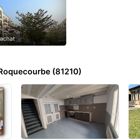
'achat
Roquecourbe (81210)