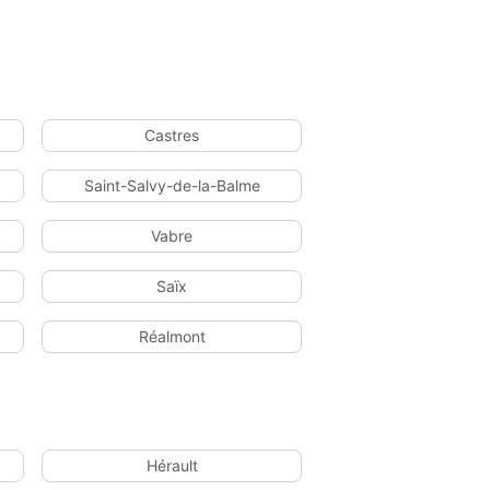
Castres
Saint-Salvy-de-la-Balme
Vabre
Saïx
Réalmont
Hérault