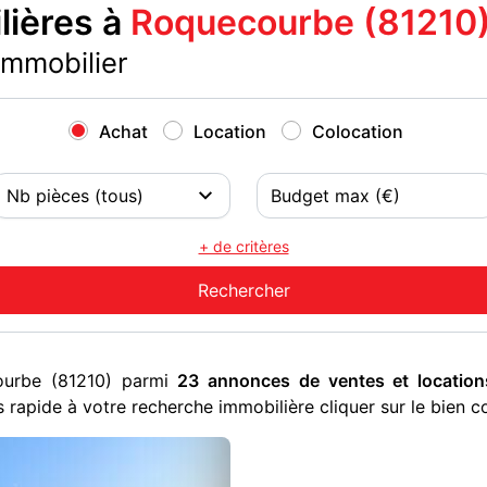
ières à
Roquecourbe (81210
immobilier
Achat
Location
Colocation
+ de critères
ourbe (81210) parmi
23 annonces de ventes et location
 rapide à votre recherche immobilière cliquer sur le bien c