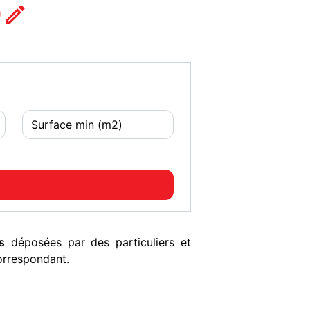
)
s
déposées par des particuliers et
orrespondant.