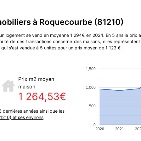
mobiliers à Roquecourbe (81210)
 un logement se vend en moyenne 1 294€ en 2024. En 5 ans le prix
orité de ces transactions concerne des maisons, elles représenten
 qui s'est vendue à 5 unités pour un prix moyen de 1 123 €.
1,500
Prix m2 moyen
maison
1,000
1 264,53€
500
5 dernières années ainsi que les
210) et ses environs
0
2020
2021
20