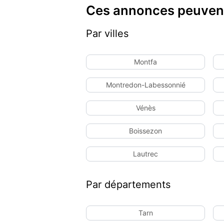
Ces annonces peuvent
Par villes
Montfa
Montredon-Labessonnié
Vénès
Boissezon
Lautrec
Par départements
Tarn