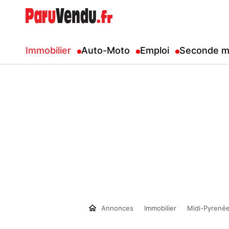
Immobilier
Auto-Moto
Emploi
Seconde m
Annonces
Immobilier
Midi-Pyrené