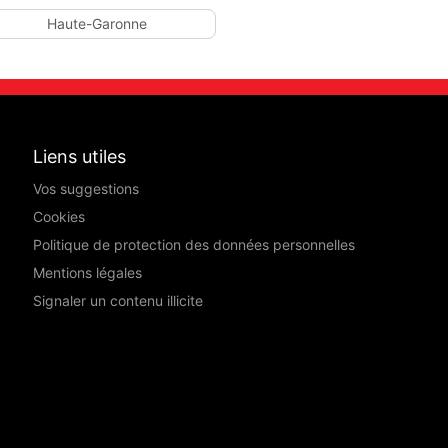
Haute-Garonne
Liens utiles
Vos suggestions
Cookies
Politique de protection des données personnelles
Mentions légales
Signaler un contenu illicite