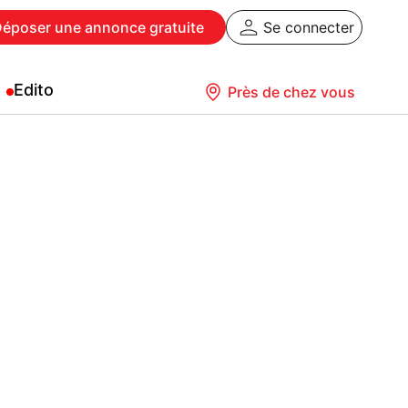
Déposer
une annonce gratuite
Se connecter
Edito
Près de chez vous