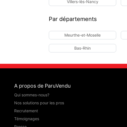
Villers-lès-Nancy
Par départements
Meurthe-et-Moselle
Bas-Rhin
A propos de ParuVendu
Qui sommes-nous?
Nos solutions pour les pros
Recrutement
Témoignages
Presse