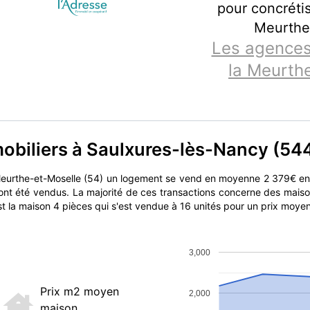
pour concrétis
Meurthe
Les agences
la Meurth
mobiliers à Saulxures-lès-Nancy (54
eurthe-et-Moselle (54) un logement se vend en moyenne 2 379€ en
ont été vendus. La majorité de ces transactions concerne des maiso
st la maison 4 pièces qui s'est vendue à 16 unités pour un prix moye
3,000
Prix m2 moyen
2,000
maison