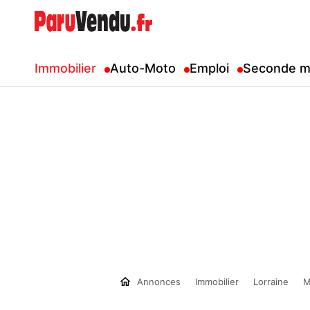
Immobilier
Auto-Moto
Emploi
Seconde m
Annonces
Immobilier
Lorraine
M