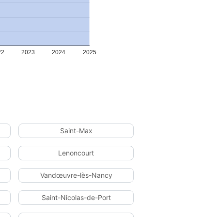
22
2023
2024
2025
Saint-Max
Lenoncourt
Vandœuvre-lès-Nancy
Saint-Nicolas-de-Port