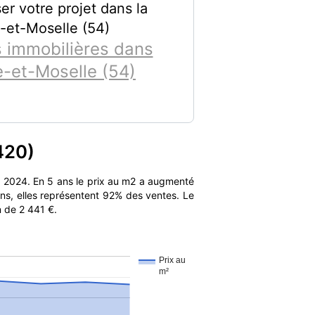
er votre projet dans la
-et-Moselle (54)
 immobilières dans
e-et-Moselle (54)
420)
 2024. En 5 ans le prix au m2 a augmenté
ns, elles représentent 92% des ventes. Le
n de 2 441 €.
Prix au
m²