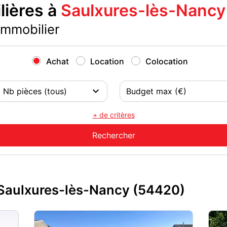
ières à
Saulxures-lès-Nancy
immobilier
Achat
Location
Colocation
+ de critères
Saulxures-lès-Nancy (54420)