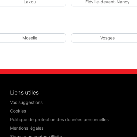
Laxou
Fléville-devant-Nancy
Moselle
Vosges
Liens utiles
Vos suggestions
Cookies
Politique de protection des données personnelles
Mentions légales
Signaler un contenu illicite