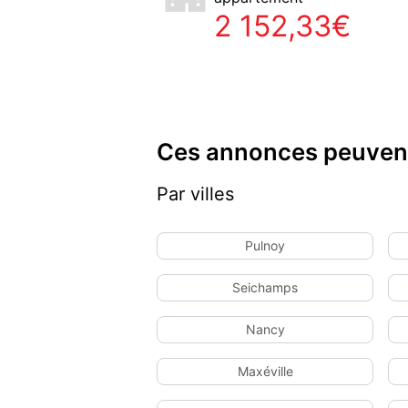
2 152,33€
Ces annonces peuvent
Par villes
Pulnoy
Seichamps
Nancy
Maxéville