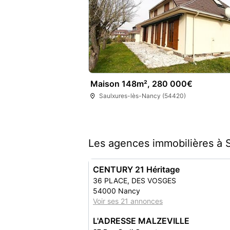
Maison 148m², 280 000€
Saulxures-lès-Nancy (54420)
Les agences immobilières à 
CENTURY 21 Héritage
36 PLACE, DES VOSGES
54000 Nancy
Voir ses 21 annonces
L'ADRESSE MALZEVILLE