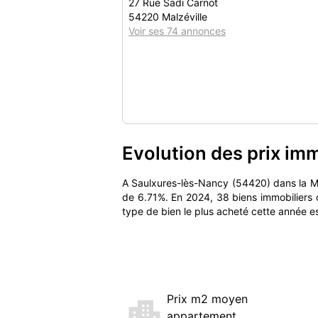
27 Rue Sadi Carnot
54220 Malzéville
Voir ses 74 annonces
Evolution des prix im
A Saulxures-lès-Nancy (54420) dans la M
de 6.71%. En 2024, 38 biens immobiliers 
type de bien le plus acheté cette année e
Prix m2 moyen
appartement