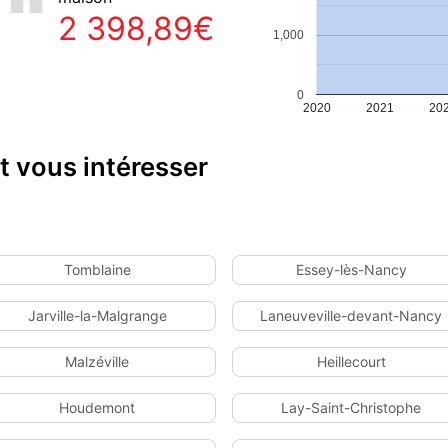
2 398,89€
1,000
0
2020
2021
20
 vous intéresser
Tomblaine
Essey-lès-Nancy
Jarville-la-Malgrange
Laneuveville-devant-Nancy
Malzéville
Heillecourt
Houdemont
Lay-Saint-Christophe