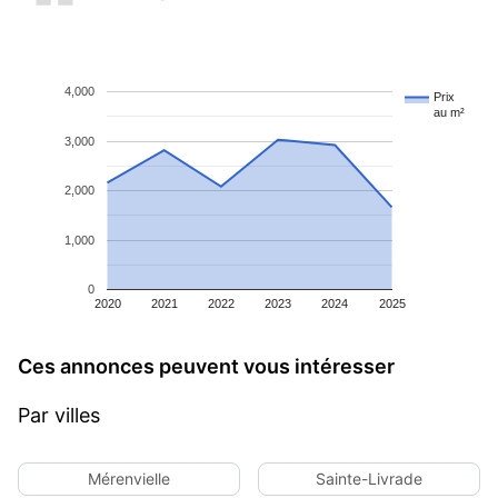
4,000
Prix
au m²
3,000
2,000
1,000
0
2020
2021
2022
2023
2024
2025
Ces annonces peuvent vous intéresser
Par villes
Mérenvielle
Sainte-Livrade