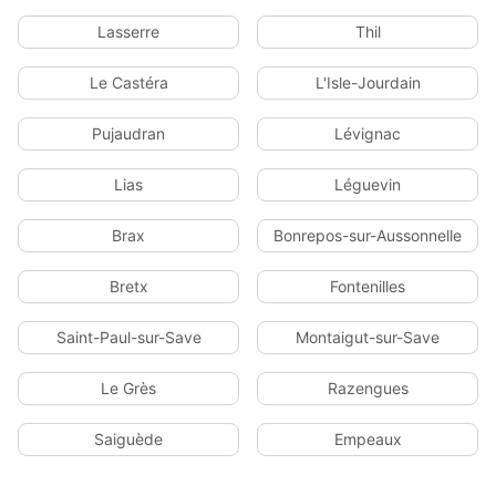
Lasserre
Thil
Le Castéra
L'Isle-Jourdain
Pujaudran
Lévignac
Lias
Léguevin
Brax
Bonrepos-sur-Aussonnelle
Bretx
Fontenilles
Saint-Paul-sur-Save
Montaigut-sur-Save
Le Grès
Razengues
Saiguède
Empeaux