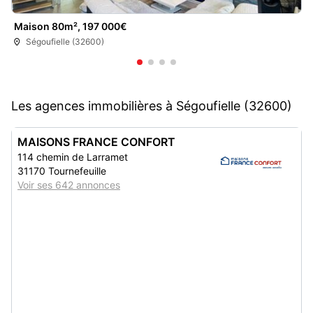
Maison 80m², 197 000€
Ségoufielle (32600)
Les agences immobilières à Ségoufielle (32600)
MAISONS FRANCE CONFORT
114 chemin de Larramet
31170 Tournefeuille
Voir ses 642 annonces