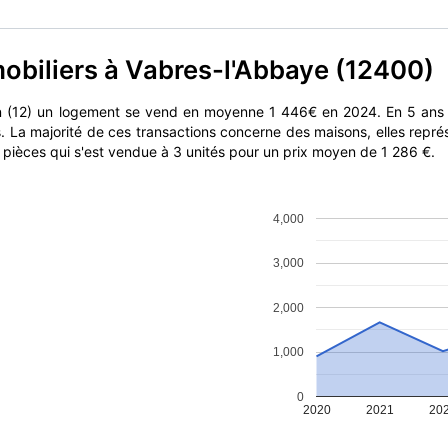
mobiliers à Vabres-l'Abbaye (12400)
on (12) un logement se vend en moyenne 1 446€ en 2024. En 5 ans
s. La majorité de ces transactions concerne des maisons, elles repr
4 pièces qui s'est vendue à 3 unités pour un prix moyen de 1 286 €.
4,000
3,000
2,000
1,000
0
2020
2021
20