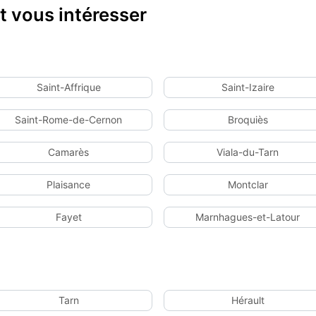
 vous intéresser
Saint-Affrique
Saint-Izaire
Saint-Rome-de-Cernon
Broquiès
Camarès
Viala-du-Tarn
Plaisance
Montclar
Fayet
Marnhagues-et-Latour
Tarn
Hérault