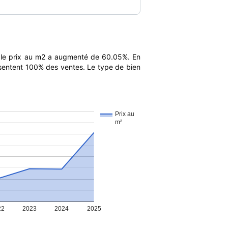
 le prix au m2 a augmenté de 60.05%. En
ésentent 100% des ventes. Le type de bien
Prix au
m²
22
2023
2024
2025