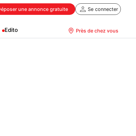
Déposer
une annonce gratuite
Se connecter
Edito
Près de chez vous