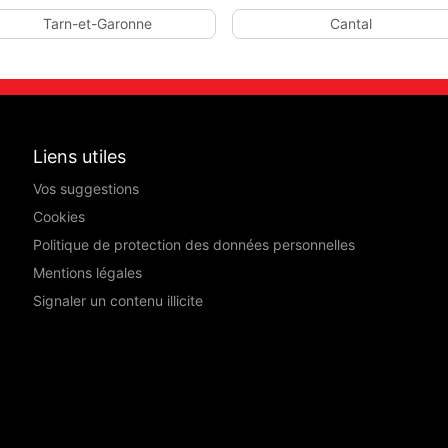
Tarn-et-Garonne
Cantal
Liens utiles
Vos suggestions
Cookies
Politique de protection des données personnelles
Mentions légales
Signaler un contenu illicite