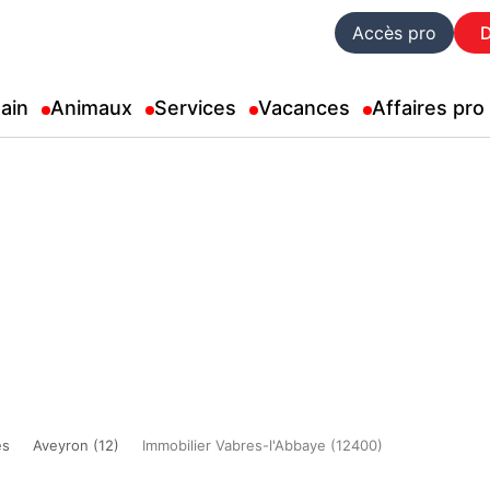
Accès pro
ain
Animaux
Services
Vacances
Affaires pro
es
Aveyron (12)
Immobilier Vabres-l'Abbaye (12400)