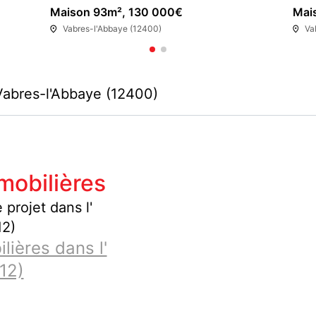
Maison 93m², 130 000€
Mai
Vabres-l'Abbaye (12400)
Va
Vabres-l'Abbaye (12400)
mobilières
 projet dans l'
12)
ières dans l'
12)