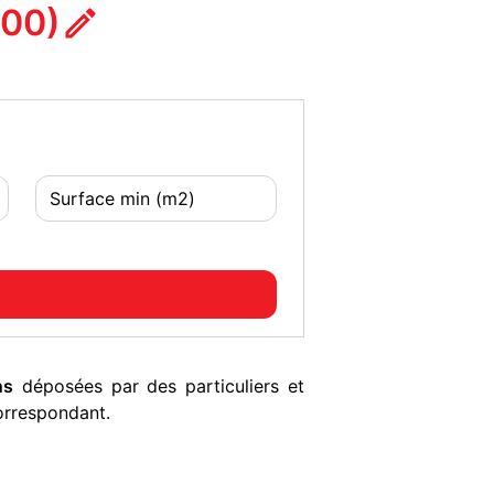
400)
ns
déposées par des particuliers et
orrespondant.