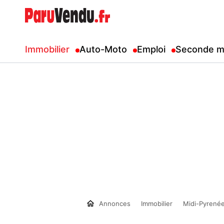
Immobilier
Auto-Moto
Emploi
Seconde m
Annonces
Immobilier
Midi-Pyrené