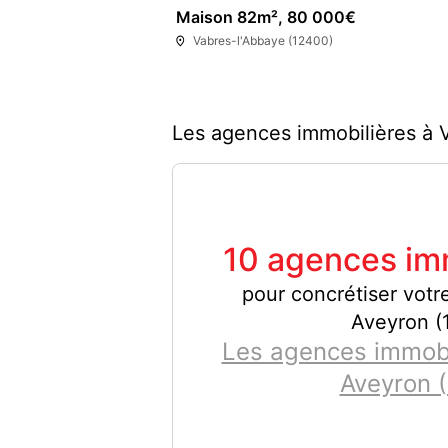
Maison 82m², 80 000€
Vabres-l'Abbaye (12400)
Les agences immobilières à 
10 agences im
pour concrétiser votre
Aveyron (
Les agences immobil
Aveyron (