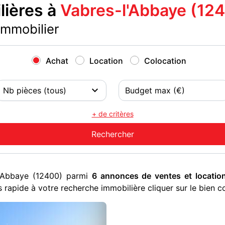
ières à
Vabres-l'Abbaye (12
immobilier
Achat
Location
Colocation
+ de critères
l'Abbaye (12400) parmi
6 annonces de ventes et locatio
 rapide à votre recherche immobilière cliquer sur le bien c