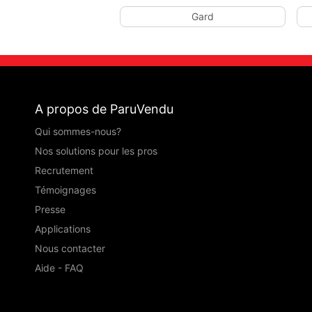
Gard
A propos de ParuVendu
Qui sommes-nous?
Nos solutions pour les pros
Recrutement
Témoignages
Presse
Applications
Nous contacter
Aide - FAQ