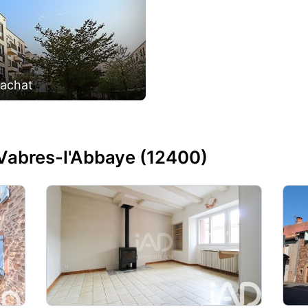
'achat
Vabres-l'Abbaye (12400)