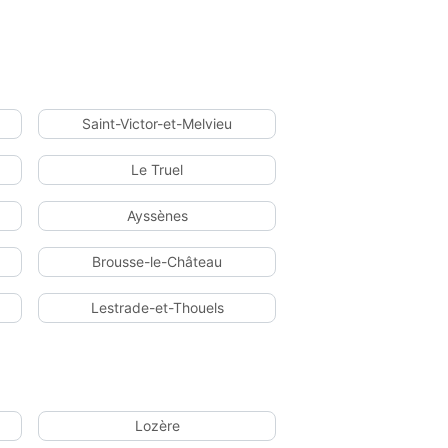
Saint-Victor-et-Melvieu
Le Truel
Ayssènes
Brousse-le-Château
Lestrade-et-Thouels
Lozère