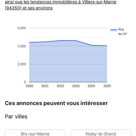
ainsi que les tendances immobilières à Villiers-sur-Marne
(94350) et ses environs
6,000
Prix
au m²
4,000
2,000
0
2020
2021
2022
2023
2024
2025
Ces annonces peuvent vous intéresser
Par villes
Bry-sur-Marne
Noisy-le-Grand