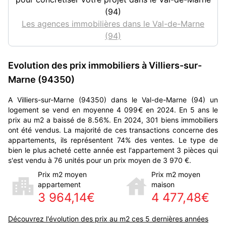
(94)
Les agences immobilières dans le Val-de-Marne
(94)
Evolution des prix immobiliers à Villiers-sur-
Marne (94350)
A Villiers-sur-Marne (94350) dans le Val-de-Marne (94) un
logement se vend en moyenne 4 099€ en 2024. En 5 ans le
prix au m2 a baissé de 8.56%. En 2024, 301 biens immobiliers
ont été vendus. La majorité de ces transactions concerne des
appartements, ils représentent 74% des ventes. Le type de
bien le plus acheté cette année est l'appartement 3 pièces qui
s'est vendu à 76 unités pour un prix moyen de 3 970 €.
Prix m2 moyen
Prix m2 moyen
appartement
maison
3 964,14€
4 477,48€
Découvrez l'évolution des prix au m2 ces 5 dernières années