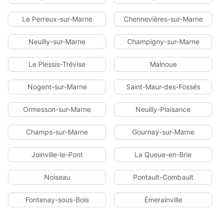
Le Perreux-sur-Marne
Chennevières-sur-Marne
Neuilly-sur-Marne
Champigny-sur-Marne
Le Plessis-Trévise
Malnoue
Nogent-sur-Marne
Saint-Maur-des-Fossés
Ormesson-sur-Marne
Neuilly-Plaisance
Champs-sur-Marne
Gournay-sur-Marne
Joinville-le-Pont
La Queue-en-Brie
Noiseau
Pontault-Combault
Fontenay-sous-Bois
Émerainville