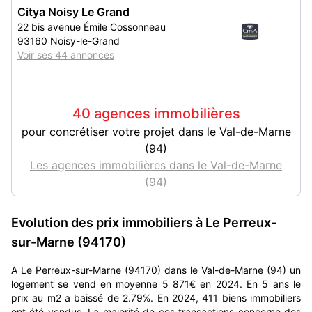
Citya Noisy Le Grand
22 bis avenue Émile Cossonneau
93160 Noisy-le-Grand
Voir ses 44 annonces
40 agences immobilières
pour concrétiser votre projet dans le Val-de-Marne
(94)
Les agences immobilières dans le Val-de-Marne
(94)
Evolution des prix immobiliers à Le Perreux-
sur-Marne (94170)
A Le Perreux-sur-Marne (94170) dans le Val-de-Marne (94) un
logement se vend en moyenne 5 871€ en 2024. En 5 ans le
prix au m2 a baissé de 2.79%. En 2024, 411 biens immobiliers
ont été vendus. La majorité de ces transactions concerne des