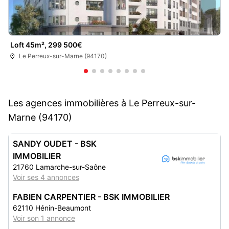
Loft 45m², 299 500€
Le Perreux-sur-Marne (94170)
Les agences immobilières à Le Perreux-sur-
Marne (94170)
SANDY OUDET - BSK
IMMOBILIER
21760 Lamarche-sur-Saône
Voir ses 4 annonces
FABIEN CARPENTIER - BSK IMMOBILIER
62110 Hénin-Beaumont
Voir son 1 annonce