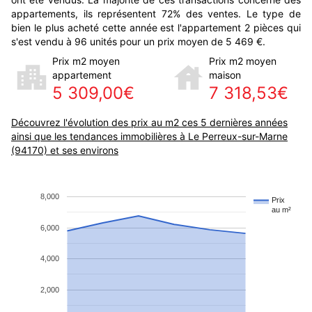
appartements, ils représentent 72% des ventes. Le type de
bien le plus acheté cette année est l'appartement 2 pièces qui
s'est vendu à 96 unités pour un prix moyen de 5 469 €.
Prix m2 moyen
Prix m2 moyen
appartement
maison
5 309,00€
7 318,53€
Découvrez l'évolution des prix au m2 ces 5 dernières années
ainsi que les tendances immobilières à Le Perreux-sur-Marne
(94170) et ses environs
8,000
Prix
au m²
6,000
4,000
2,000